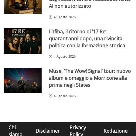
AI non autorizzato
4 Agosto 2026
Litfiba, il ritorno di ’17 Re’:
quarant’anni dopo, una rivincita
politica con la formazione storica
4 Agosto 2026
Muse, ‘The Wow! Signal’ tour: nuovo
album e omaggio a Morricone alla
prima negli States
4 Agosto 2026
Chi
Privacy
Disclaimer
Redazione
siamo
Policy