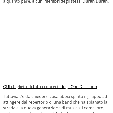
a quanto pare,
alcuni membri degli stessi Duran Duran.
QUI i biglietti di tutti i concerti degli One Direction
Tuttavia c’è da chiedersi cosa abbia spinto il gruppo ad
attingere dal repertorio di una band che ha spianato la
strada alla nuova generazione di musicisti come loro,