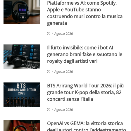
Piattaforme vs AI: come Spotify,
Apple e YouTube stanno
costruendo muri contro la musica
generata
4 Agosto 2026
Il furto invisibile: come i bot AI
generano brani fake e svuotano le
royalty degli artisti veri
4 Agosto 2026
BTS Arirang World Tour 2026: il più
grande tour K-pop della storia, 82
concerti senza l’Italia
4 Agosto 2026
OpenAI vs GEMA: la vittoria storica
degli autori contro l’addestramento