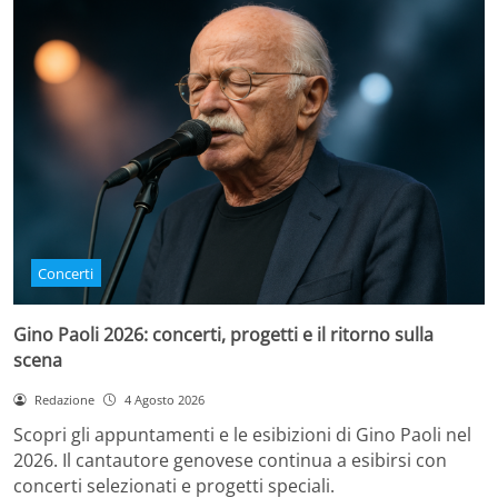
Concerti
Gino Paoli 2026: concerti, progetti e il ritorno sulla
scena
Redazione
4 Agosto 2026
Scopri gli appuntamenti e le esibizioni di Gino Paoli nel
2026. Il cantautore genovese continua a esibirsi con
concerti selezionati e progetti speciali.