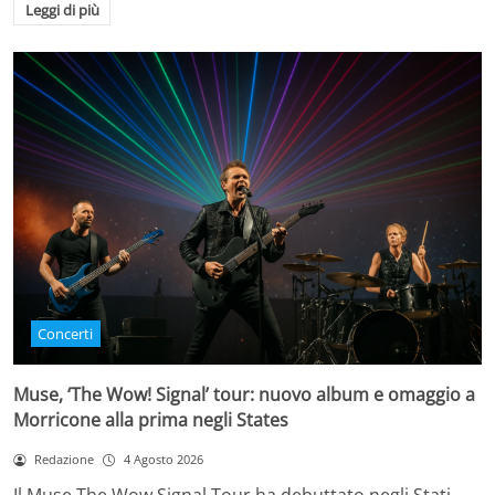
Leggi di più
Concerti
Muse, ‘The Wow! Signal’ tour: nuovo album e omaggio a
Morricone alla prima negli States
Redazione
4 Agosto 2026