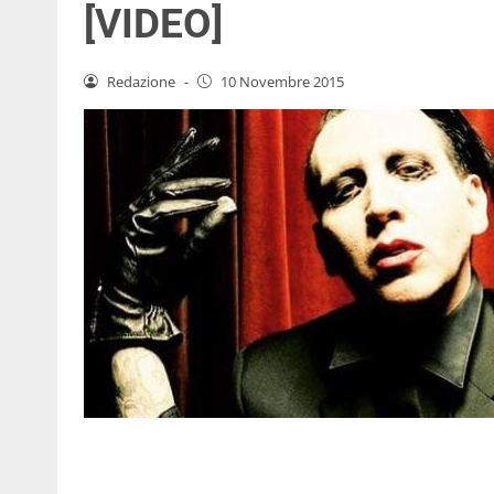
[VIDEO]
Redazione
-
10 Novembre 2015