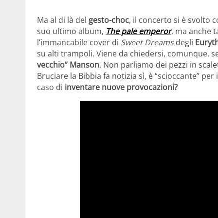
Ma al di là del
gesto-choc
, il concerto si è svolto 
suo ultimo album,
The pale emperor
, ma anche ta
l’immancabile cover di
Sweet Dreams
degli
Euryt
su alti trampoli. Viene da chiedersi, comunque, se
vecchio” Manson
. Non parliamo dei pezzi in sca
Bruciare la Bibbia fa notizia sì, è “scioccante” pe
caso di
inventare nuove provocazioni?