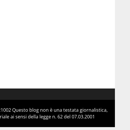
21002 Questo blog non è una testata giornalistica,
le ai sensi della legge n. 62 del 07.03.2001