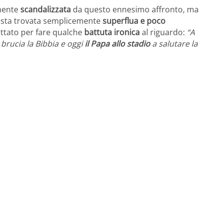
amente
scandalizzata
da questo ennesimo affronto, ma
uesta trovata semplicemente
superflua e poco
ittato per fare qualche
battuta ironica
al riguardo:
“A
brucia la Bibbia e oggi
il Papa allo stadio
a salutare la