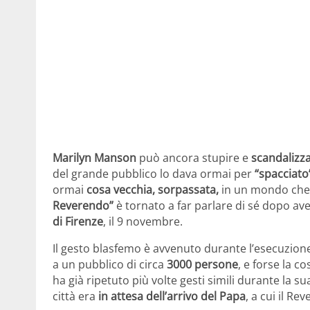
Marilyn Manson
può ancora stupire e
scandalizz
del grande pubblico lo dava ormai per
“spacciato
ormai
cosa vecchia, sorpassata,
in un mondo che 
Reverendo”
è tornato a far parlare di sé dopo av
di Firenze
, il 9 novembre.
Il gesto blasfemo è avvenuto durante l’esecuzione
a un pubblico di circa
3000 persone
, e forse la 
ha già ripetuto più volte gesti simili durante la su
città era
in attesa dell’arrivo del Papa
, a cui il R