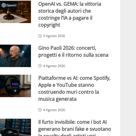
OpenAI vs. GEMA: la vittoria
storica degli autori che
costringe l’IA a pagare il
copyright
5 Agosto 2026
Gino Paoli 2026: concerti,
progetti e il ritorno sulla scena
4 Agosto 2026
Piattaforme vs AI: come Spotify,
Apple e YouTube stanno
costruendo muri contro la
musica generata
4 Agosto 2026
Il furto invisibile: come i bot AI
generano brani fake e svuotano
le royalty degli artisti veri