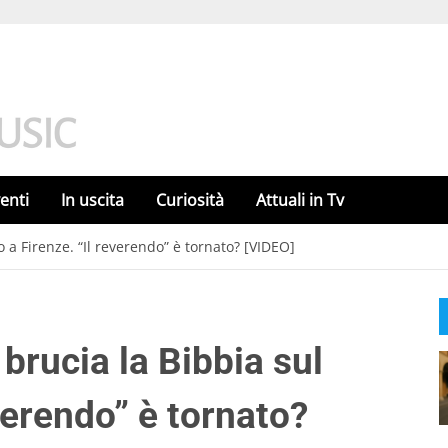
enti
In uscita
Curiosità
Attuali in Tv
 a Firenze. “Il reverendo” è tornato? [VIDEO]
brucia la Bibbia sul
everendo” è tornato?