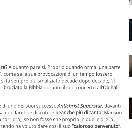
are?
A quanto pare sì. Proprio quando ormai una parte
”
, come se le sue provocazioni di un tempo fossero
si fa sempre più smaliziato decade dopo decade,
“il
er
bruciato la Bibbia
durante il suo concerto all’
Obihall
 di uno dei suoi successi,
Antichrist Superstar
, davanti
cosa non farebbe discutere
neanche più di tanto
(Manson
a carriera), se non fosse che proprio in quelle ore la
everendo ha voluto dare così il suo
“caloroso benvenuto”
.