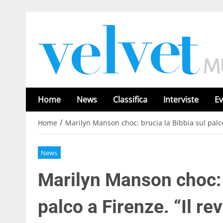
Home
News
Classifica
Interviste
Ev
/
Home
Marilyn Manson choc: brucia la Bibbia sul palco
News
Marilyn Manson choc: 
palco a Firenze. “Il r