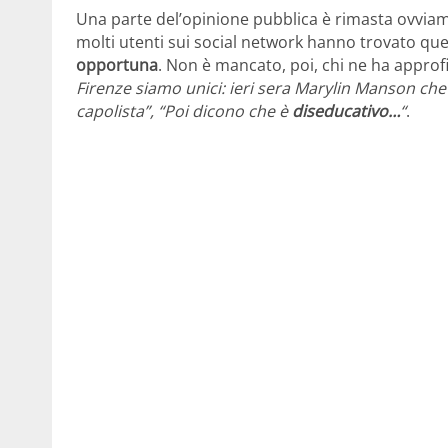
Una parte del’opinione pubblica è rimasta ovvi
molti utenti sui social network hanno trovato q
opportuna
. Non è mancato, poi, chi ne ha approf
Firenze siamo unici: ieri sera Marylin Manson che 
capolista”, “Poi dicono che è
diseducativo…
“
.