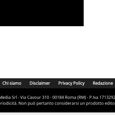
Chi siamo
Disclaimer
Privacy Policy
Redazione
Media Srl - Via Cavour 310 - 00184 Roma (RM) - P.Iva 171329
iodicità. Non può pertanto considerarsi un prodotto editoria