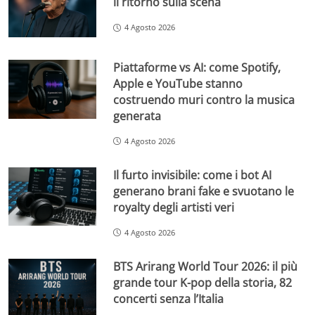
il ritorno sulla scena
4 Agosto 2026
Piattaforme vs AI: come Spotify,
Apple e YouTube stanno
costruendo muri contro la musica
generata
4 Agosto 2026
Il furto invisibile: come i bot AI
generano brani fake e svuotano le
royalty degli artisti veri
4 Agosto 2026
BTS Arirang World Tour 2026: il più
grande tour K-pop della storia, 82
concerti senza l’Italia