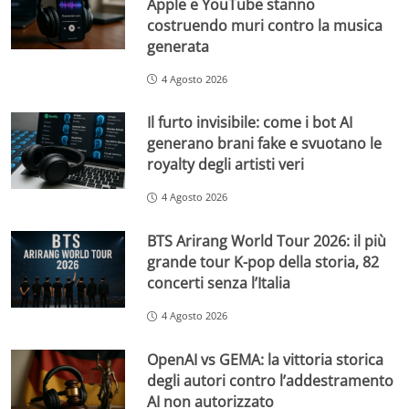
Apple e YouTube stanno
costruendo muri contro la musica
generata
4 Agosto 2026
Il furto invisibile: come i bot AI
generano brani fake e svuotano le
royalty degli artisti veri
4 Agosto 2026
BTS Arirang World Tour 2026: il più
grande tour K-pop della storia, 82
concerti senza l’Italia
4 Agosto 2026
OpenAI vs GEMA: la vittoria storica
degli autori contro l’addestramento
AI non autorizzato