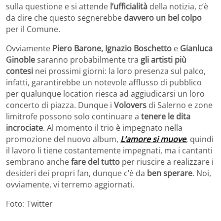
sulla questione e si attende
l’ufficialità
della notizia, c’è
da dire che questo segnerebbe
davvero un bel colpo
per il Comune.
Ovviamente
Piero Barone, Ignazio Boschetto
e
Gianluca
Ginoble
saranno probabilmente tra
gli artisti più
contesi
nei prossimi giorni: la loro presenza sul palco,
infatti, garantirebbe un notevole afflusso di pubblico
per qualunque location riesca ad aggiudicarsi un loro
concerto di piazza. Dunque i
Volovers
di Salerno e zone
limitrofe possono solo continuare a
tenere le dita
incrociate
. Al momento il trio è impegnato nella
promozione del nuovo album,
L’amore si muove
, quindi
il lavoro li tiene costantemente impegnati, ma i cantanti
sembrano anche
fare del tutto
per riuscire a realizzare i
desideri dei propri fan, dunque c’è da
ben sperare
. Noi,
ovviamente, vi terremo aggiornati.
Foto: Twitter