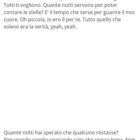
Tutti ti vogliono. Quante notti servono per poter
contare le stelle? E’ il tempo che serve per guarire il mio
cuore. Oh piccola, io ero lì per te. Tutto quello che
volevo era la verità, yeah, yeah.
Quante notti hai sperato che qualcuno restasse?
Rimanendo sveglio sperando solo che stesse bene. Non