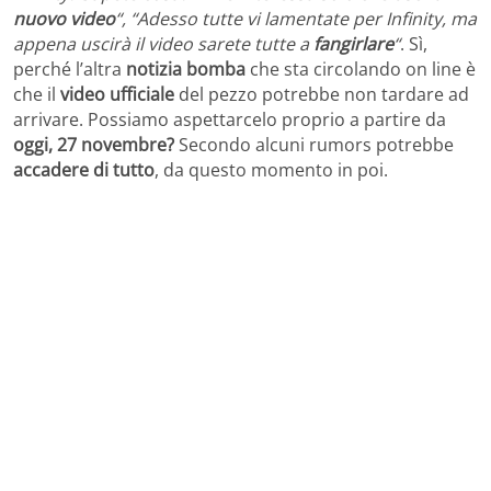
nuovo video
“, “Adesso tutte vi lamentate per Infinity, ma
appena uscirà il video sarete tutte a
fangirlare
“
. Sì,
perché l’altra
notizia bomba
che sta circolando on line è
che il
video ufficiale
del pezzo potrebbe non tardare ad
arrivare. Possiamo aspettarcelo proprio a partire da
oggi, 27 novembre?
Secondo alcuni rumors potrebbe
accadere di tutto
, da questo momento in poi.