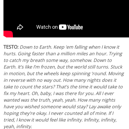
TESTO:
Down to Earth. Keep ‘em falling when I know it
hurts. Going faster than a million miles an hour. Trying
to catch my breath some way, somehow. Down to
Earth. It’s like I’m frozen, but the world still turns. Stuck
in motion, but the wheels keep spinning ‘round. Moving
in reverse with no way out. How many nights does it
take to count the stars? That’s the time it would take to
fix my heart. Oh, baby, I was there for you. All I ever
wanted was the truth, yeah, yeah. How many nights
have you wished someone would stay? Lay awake only
hoping they’re okay. I never counted all of mine. If I
tried, I know it would feel like infinity. Infinity, infinity,
yeah, infinity.