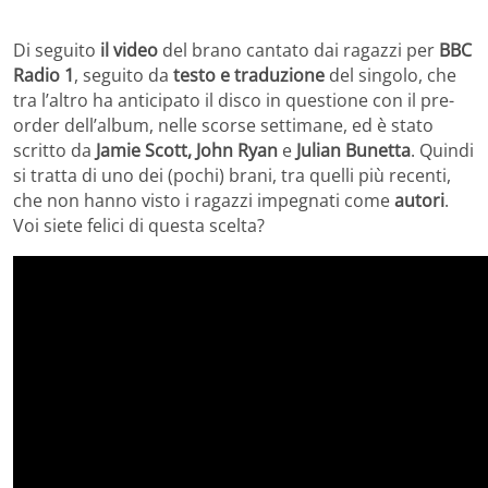
Di seguito
il video
del brano cantato dai ragazzi per
BBC
Radio 1
, seguito da
testo e traduzione
del singolo, che
tra l’altro ha anticipato il disco in questione con il pre-
order dell’album, nelle scorse settimane, ed è stato
scritto da
Jamie Scott, John Ryan
e
Julian Bunetta
. Quindi
si tratta di uno dei (pochi) brani, tra quelli più recenti,
che non hanno visto i ragazzi impegnati come
autori
.
Voi siete felici di questa scelta?