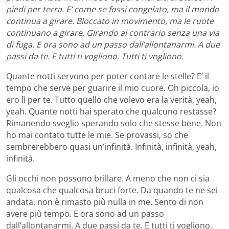
piedi per terra. E’ come se fossi congelato, ma il mondo
continua a girare. Bloccato in movimento, ma le ruote
continuano a girare. Girando al contrario senza una via
di fuga. E ora sono ad un passo dall’allontanarmi. A due
passi da te. E tutti ti vogliono. Tutti ti vogliono.
Quante notti servono per poter contare le stelle? E’ il
tempo che serve per guarire il mio cuore. Oh piccola, io
ero lì per te. Tutto quello che volevo era la verità, yeah,
yeah. Quante notti hai sperato che qualcuno restasse?
Rimanendo sveglio sperando solo che stesse bene. Non
ho mai contato tutte le mie. Se provassi, so che
sembrerebbero quasi un’infinità. Infinità, infinità, yeah,
infinità.
Gli occhi non possono brillare. A meno che non ci sia
qualcosa che qualcosa bruci forte. Da quando te ne sei
andata, non è rimasto più nulla in me. Sento di non
avere più tempo. E ora sono ad un passo
dall’allontanarmi. A due passi da te. E tutti ti vogliono.