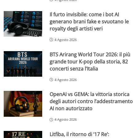
Il furto invisibile: come i bot AI
generano brani fake e svuotano le
royalty degli artisti veri
4 Agosto 2026
BTS Arirang World Tour 2026: il più
grande tour K-pop della storia, 82
concerti senza l’Italia
4 Agosto 2026
OpenAI vs GEMA: la vittoria storica
degli autori contro l’addestramento
AI non autorizzato
4 Agosto 2026
Litfiba, il ritorno di ’17 Re’: