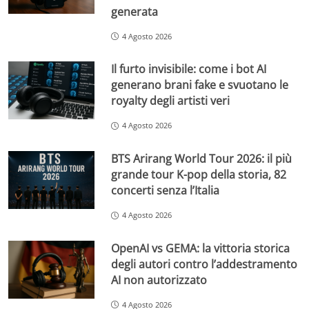
generata
4 Agosto 2026
Il furto invisibile: come i bot AI
generano brani fake e svuotano le
royalty degli artisti veri
4 Agosto 2026
BTS Arirang World Tour 2026: il più
grande tour K-pop della storia, 82
concerti senza l’Italia
4 Agosto 2026
OpenAI vs GEMA: la vittoria storica
degli autori contro l’addestramento
AI non autorizzato
4 Agosto 2026