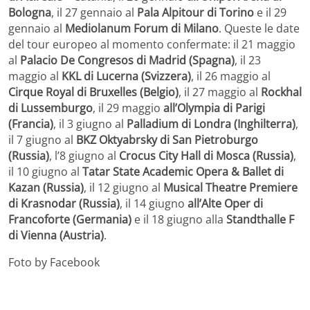
Bologna
, il 27 gennaio al
Pala Alpitour di Torino
e il 29
gennaio al
Mediolanum Forum di Milano
. Queste le date
del tour europeo al momento confermate: il 21 maggio
al
Palacio De Congresos di Madrid (Spagna)
, il 23
maggio al
KKL di Lucerna (Svizzera)
, il 26 maggio al
Cirque Royal di Bruxelles (Belgio)
, il 27 maggio al
Rockhal
di Lussemburgo
, il 29 maggio
all’Olympia di Parigi
(Francia)
, il 3 giugno al
Palladium di Londra (Inghilterra)
,
il 7 giugno al
BKZ Oktyabrsky di San Pietroburgo
(Russia)
, l’8 giugno al
Crocus City Hall di Mosca (Russia)
,
il 10 giugno al
Tatar State Academic Opera & Ballet di
Kazan (Russia)
, il 12 giugno al
Musical Theatre Premiere
di Krasnodar (Russia)
, il 14 giugno
all’Alte Oper di
Francoforte (Germania)
e il 18 giugno alla
Standthalle F
di Vienna (Austria)
.
Foto by Facebook