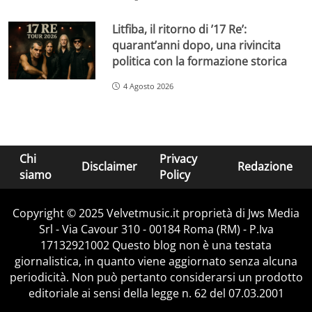
Litfiba, il ritorno di ’17 Re’:
quarant’anni dopo, una rivincita
politica con la formazione storica
4 Agosto 2026
Chi
Privacy
Disclaimer
Redazione
siamo
Policy
Copyright © 2025 Velvetmusic.it proprietà di Jws Media
Srl - Via Cavour 310 - 00184 Roma (RM) - P.Iva
17132921002 Questo blog non è una testata
giornalistica, in quanto viene aggiornato senza alcuna
periodicità. Non può pertanto considerarsi un prodotto
editoriale ai sensi della legge n. 62 del 07.03.2001