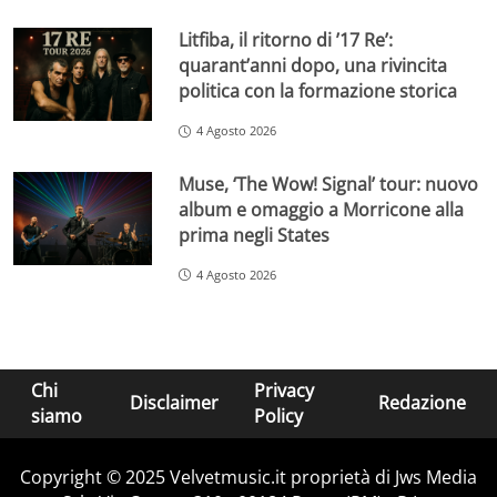
Litfiba, il ritorno di ’17 Re’:
quarant’anni dopo, una rivincita
politica con la formazione storica
4 Agosto 2026
Muse, ‘The Wow! Signal’ tour: nuovo
album e omaggio a Morricone alla
prima negli States
4 Agosto 2026
Chi
Privacy
Disclaimer
Redazione
siamo
Policy
Copyright © 2025 Velvetmusic.it proprietà di Jws Media