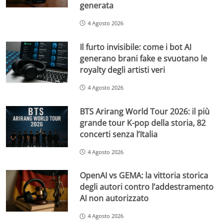
generata
4 Agosto 2026
Il furto invisibile: come i bot AI
generano brani fake e svuotano le
royalty degli artisti veri
4 Agosto 2026
BTS Arirang World Tour 2026: il più
grande tour K-pop della storia, 82
concerti senza l’Italia
4 Agosto 2026
OpenAI vs GEMA: la vittoria storica
degli autori contro l’addestramento
AI non autorizzato
4 Agosto 2026