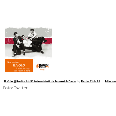
Il Volo @Radioclub91 intervistati da Noemi & Dario
by
Radio Club 91
on
Mixclo
Foto: Twitter