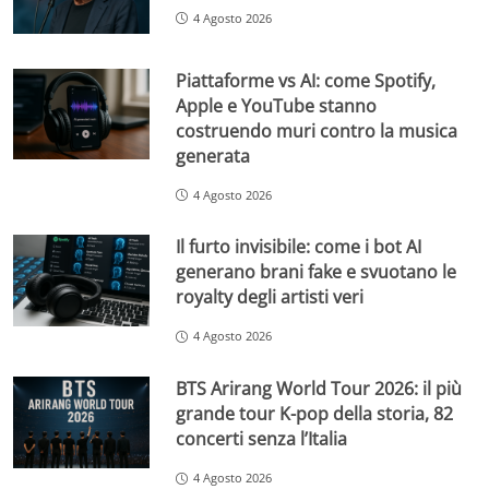
4 Agosto 2026
Piattaforme vs AI: come Spotify,
Apple e YouTube stanno
costruendo muri contro la musica
generata
4 Agosto 2026
Il furto invisibile: come i bot AI
generano brani fake e svuotano le
royalty degli artisti veri
4 Agosto 2026
BTS Arirang World Tour 2026: il più
grande tour K-pop della storia, 82
concerti senza l’Italia
4 Agosto 2026