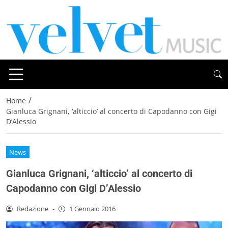
/
Home
Gianluca Grignani, ‘alticcio’ al concerto di Capodanno con Gigi
D’Alessio
News
Gianluca Grignani, ‘alticcio’ al concerto di
Capodanno con Gigi D’Alessio
Redazione
-
1 Gennaio 2016