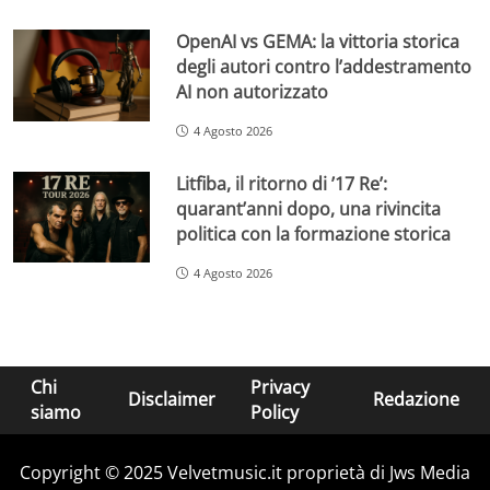
OpenAI vs GEMA: la vittoria storica
degli autori contro l’addestramento
AI non autorizzato
4 Agosto 2026
Litfiba, il ritorno di ’17 Re’:
quarant’anni dopo, una rivincita
politica con la formazione storica
4 Agosto 2026
Chi
Privacy
Disclaimer
Redazione
siamo
Policy
Copyright © 2025 Velvetmusic.it proprietà di Jws Media