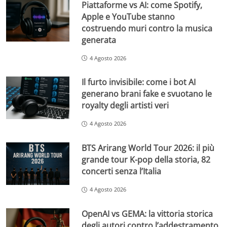
Piattaforme vs AI: come Spotify,
Apple e YouTube stanno
costruendo muri contro la musica
generata
4 Agosto 2026
Il furto invisibile: come i bot AI
generano brani fake e svuotano le
royalty degli artisti veri
4 Agosto 2026
BTS Arirang World Tour 2026: il più
grande tour K-pop della storia, 82
concerti senza l’Italia
4 Agosto 2026
OpenAI vs GEMA: la vittoria storica
degli autori contro l’addestramento