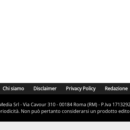
Chi siamo
Disclaimer
Privacy Policy
Redazione
Media Srl - Via Cavour 310 - 00184 Roma (RM) - P.Iva 171329
iodicità. Non può pertanto considerarsi un prodotto editoria