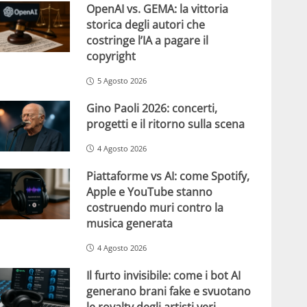
OpenAI vs. GEMA: la vittoria
storica degli autori che
costringe l’IA a pagare il
copyright
5 Agosto 2026
Gino Paoli 2026: concerti,
progetti e il ritorno sulla scena
4 Agosto 2026
Piattaforme vs AI: come Spotify,
Apple e YouTube stanno
costruendo muri contro la
musica generata
4 Agosto 2026
Il furto invisibile: come i bot AI
generano brani fake e svuotano
le royalty degli artisti veri