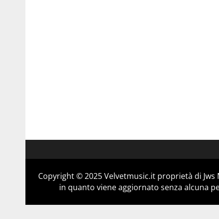
Copyright © 2025 Velvetmusic.it proprietà di Jws 
in quanto viene aggiornato senza alcuna per