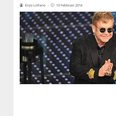
Enzo Lofrano
-
10 Febbraio 2016