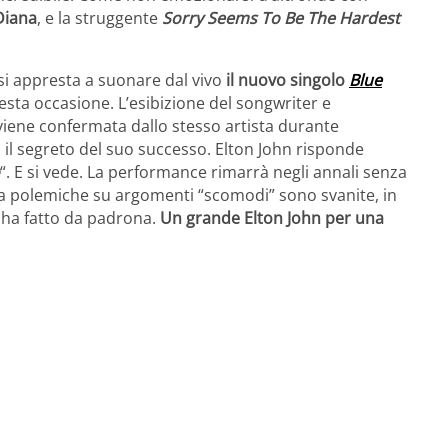
Diana
, e la struggente
Sorry Seems To Be The Hardest
 si appresta a suonare dal vivo
il nuovo singolo
Blue
sta occasione. L’esibizione del songwriter e
viene confermata dallo stesso artista durante
o il segreto del suo successo. Elton John risponde
“. E si vede. La performance rimarrà negli annali senza
o a polemiche su argomenti “scomodi” sono svanite, in
a ha fatto da padrona.
Un grande Elton John per una