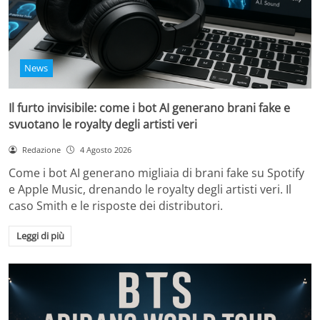
News
Il furto invisibile: come i bot AI generano brani fake e
svuotano le royalty degli artisti veri
Redazione
4 Agosto 2026
Come i bot AI generano migliaia di brani fake su Spotify
e Apple Music, drenando le royalty degli artisti veri. Il
caso Smith e le risposte dei distributori.
Leggi di più