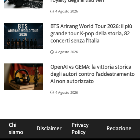
royalty degli artisti veri
4 Agosto 2026
BTS Arirang World Tour 2026: il più
grande tour K-pop della storia, 82
concerti senza l’Italia
4 Agosto 2026
OpenAI vs GEMA: la vittoria storica
degli autori contro l’addestramento
AI non autorizzato
4 Agosto 2026
Chi
Privacy
Disclaimer
Redazione
siamo
Policy