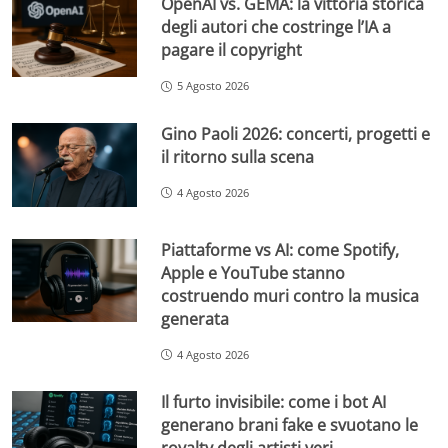
OpenAI vs. GEMA: la vittoria storica
degli autori che costringe l’IA a
pagare il copyright
5 Agosto 2026
Gino Paoli 2026: concerti, progetti e
il ritorno sulla scena
4 Agosto 2026
Piattaforme vs AI: come Spotify,
Apple e YouTube stanno
costruendo muri contro la musica
generata
4 Agosto 2026
Il furto invisibile: come i bot AI
generano brani fake e svuotano le