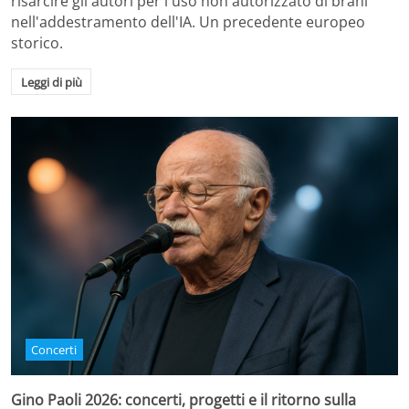
risarcire gli autori per l'uso non autorizzato di brani
nell'addestramento dell'IA. Un precedente europeo
storico.
Leggi di più
Concerti
Gino Paoli 2026: concerti, progetti e il ritorno sulla