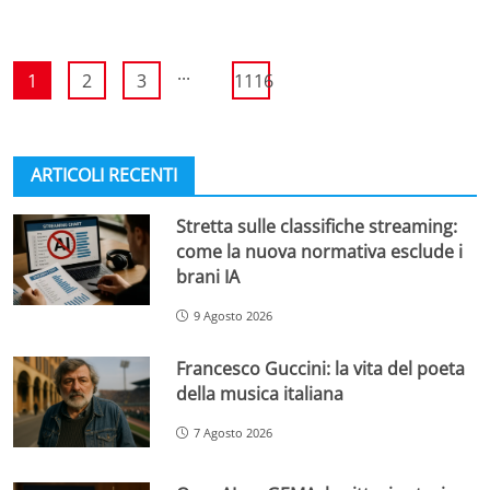
...
1
2
3
1116
ARTICOLI RECENTI
Stretta sulle classifiche streaming:
come la nuova normativa esclude i
brani IA
9 Agosto 2026
Francesco Guccini: la vita del poeta
della musica italiana
7 Agosto 2026