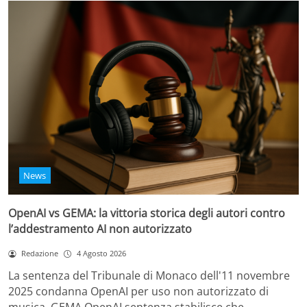
News
OpenAI vs GEMA: la vittoria storica degli autori contro
l’addestramento AI non autorizzato
Redazione
4 Agosto 2026
La sentenza del Tribunale di Monaco dell'11 novembre
2025 condanna OpenAI per uso non autorizzato di