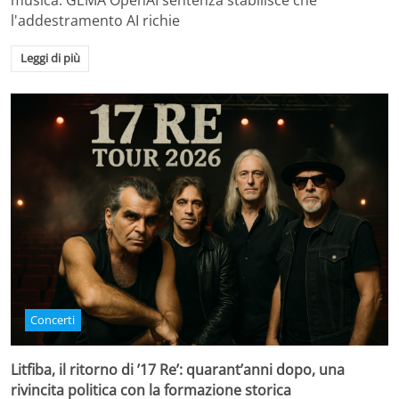
musica. GEMA OpenAI sentenza stabilisce che
l'addestramento AI richie
Leggi di più
Concerti
Litfiba, il ritorno di ’17 Re’: quarant’anni dopo, una
rivincita politica con la formazione storica