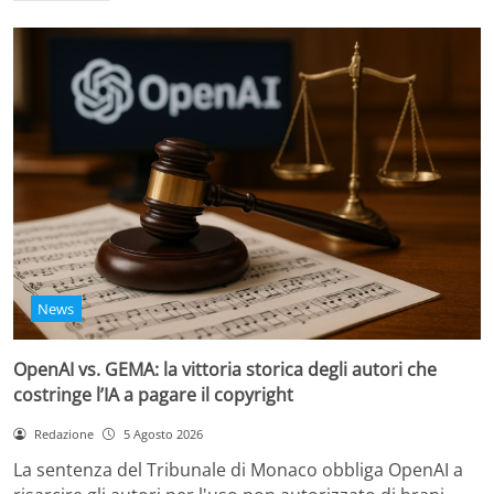
News
OpenAI vs. GEMA: la vittoria storica degli autori che
costringe l’IA a pagare il copyright
Redazione
5 Agosto 2026
La sentenza del Tribunale di Monaco obbliga OpenAI a