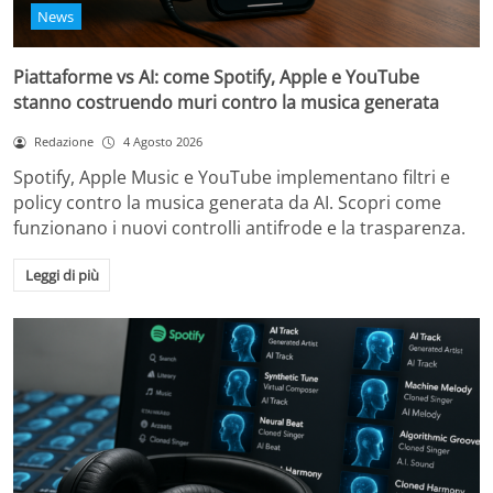
News
Piattaforme vs AI: come Spotify, Apple e YouTube
stanno costruendo muri contro la musica generata
Redazione
4 Agosto 2026
Spotify, Apple Music e YouTube implementano filtri e
policy contro la musica generata da AI. Scopri come
funzionano i nuovi controlli antifrode e la trasparenza.
Leggi di più