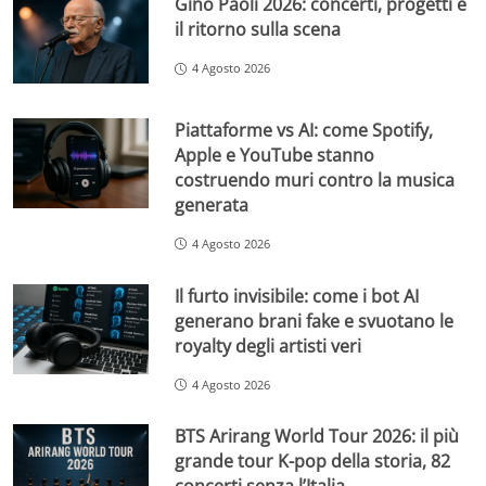
Gino Paoli 2026: concerti, progetti e
il ritorno sulla scena
4 Agosto 2026
Piattaforme vs AI: come Spotify,
Apple e YouTube stanno
costruendo muri contro la musica
generata
4 Agosto 2026
Il furto invisibile: come i bot AI
generano brani fake e svuotano le
royalty degli artisti veri
4 Agosto 2026
BTS Arirang World Tour 2026: il più
grande tour K-pop della storia, 82