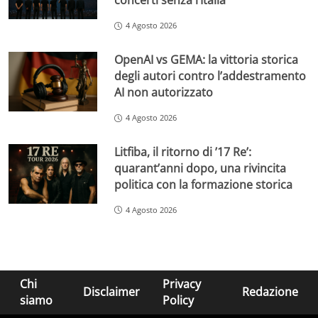
concerti senza l’Italia
4 Agosto 2026
OpenAI vs GEMA: la vittoria storica
degli autori contro l’addestramento
AI non autorizzato
4 Agosto 2026
Litfiba, il ritorno di ’17 Re’:
quarant’anni dopo, una rivincita
politica con la formazione storica
4 Agosto 2026
Chi
Privacy
Disclaimer
Redazione
siamo
Policy