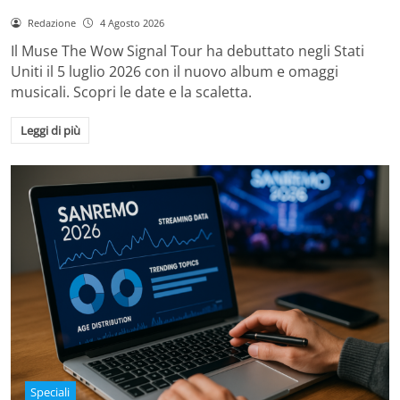
Redazione
4 Agosto 2026
Il Muse The Wow Signal Tour ha debuttato negli Stati
Uniti il 5 luglio 2026 con il nuovo album e omaggi
musicali. Scopri le date e la scaletta.
Leggi di più
Speciali