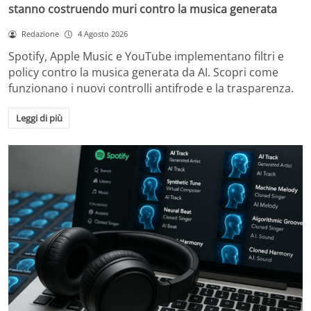
stanno costruendo muri contro la musica generata
Redazione
4 Agosto 2026
Spotify, Apple Music e YouTube implementano filtri e
policy contro la musica generata da AI. Scopri come
funzionano i nuovi controlli antifrode e la trasparenza.
Leggi di più