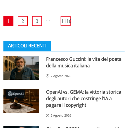
...
1
2
3
1116
ARTICOLI RECENTI
Francesco Guccini: la vita del poeta
della musica italiana
7 Agosto 2026
OpenAI vs. GEMA: la vittoria storica
degli autori che costringe l’IA a
pagare il copyright
5 Agosto 2026