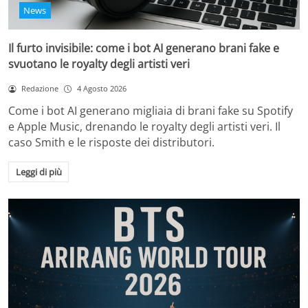
News
Il furto invisibile: come i bot AI generano brani fake e
svuotano le royalty degli artisti veri
Redazione
4 Agosto 2026
Come i bot AI generano migliaia di brani fake su Spotify
e Apple Music, drenando le royalty degli artisti veri. Il
caso Smith e le risposte dei distributori.
Leggi di più