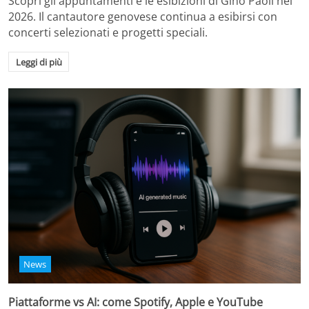
Scopri gli appuntamenti e le esibizioni di Gino Paoli nel
2026. Il cantautore genovese continua a esibirsi con
concerti selezionati e progetti speciali.
Leggi di più
News
Piattaforme vs AI: come Spotify, Apple e YouTube