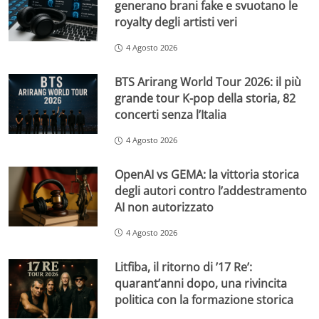
generano brani fake e svuotano le
royalty degli artisti veri
4 Agosto 2026
BTS Arirang World Tour 2026: il più
grande tour K-pop della storia, 82
concerti senza l’Italia
4 Agosto 2026
OpenAI vs GEMA: la vittoria storica
degli autori contro l’addestramento
AI non autorizzato
4 Agosto 2026
Litfiba, il ritorno di ’17 Re’:
quarant’anni dopo, una rivincita
politica con la formazione storica