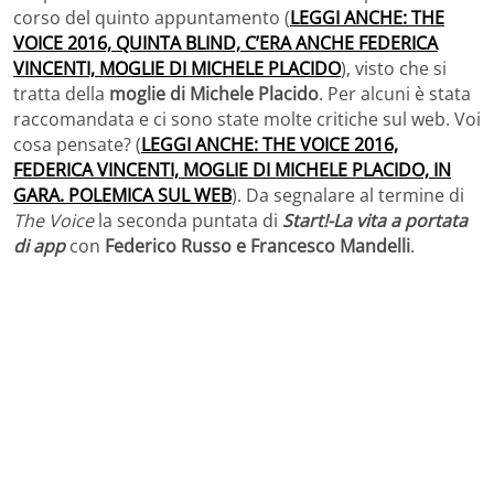
corso del quinto appuntamento (
LEGGI ANCHE: THE
VOICE 2016, QUINTA BLIND, C’ERA ANCHE FEDERICA
VINCENTI, MOGLIE DI MICHELE PLACIDO
), visto che si
tratta della
moglie di Michele Placido
. Per alcuni è stata
raccomandata e ci sono state molte critiche sul web. Voi
cosa pensate? (
LEGGI ANCHE: THE VOICE 2016,
FEDERICA VINCENTI, MOGLIE DI MICHELE PLACIDO, IN
GARA. POLEMICA SUL WEB
). Da segnalare al termine di
The Voice
la seconda puntata di
Start!-La vita a portata
di app
con
Federico Russo e Francesco Mandelli
.