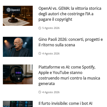
OpenAI vs. GEMA: la vittoria storica
degli autori che costringe l’IA a
pagare il copyright
5 Agosto 2026
Gino Paoli 2026: concerti, progetti e
il ritorno sulla scena
4 Agosto 2026
Piattaforme vs AI: come Spotify,
Apple e YouTube stanno
costruendo muri contro la musica
generata
4 Agosto 2026
Il furto invisibile: come i bot AI