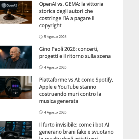
OpenAI vs. GEMA: la vittoria
storica degli autori che
costringe l’IA a pagare il
copyright
5 Agosto 2026
Gino Paoli 2026: concerti,
progetti e il ritorno sulla scena
4 Agosto 2026
Piattaforme vs AI: come Spotify,
Apple e YouTube stanno
costruendo muri contro la
musica generata
4 Agosto 2026
Il furto invisibile: come i bot AI
generano brani fake e svuotano
le royalty degli artisti veri