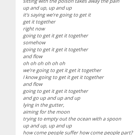
sitting with the poison takes away the pain
up and up, up and up
it’s saying we’re going to get it
get it together
right now
going to get it get it together
somehow
going to get it get it together
and flow
oh oh oh oh oh oh
we’re going to get it get it together
I know going to get it get it together
and flow
going to get it get it together
and go up and up and up
lying in the gutter,
aiming for the moon
trying to empty out the ocean with a spoon
up and up, up and up
how come people suffer how come people part?