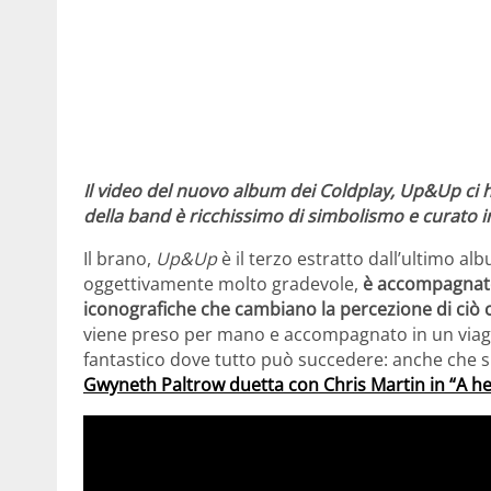
Il video del nuovo album dei Coldplay, Up&Up ci ha
della band è ricchissimo di simbolismo e curato i
Il brano,
Up&Up
è il terzo estratto dall’ultimo al
oggettivamente molto gradevole,
è accompagnato
iconografiche che cambiano la percezione di ciò c
viene preso per mano e accompagnato in un viag
fantastico dove tutto può succedere: anche che si 
Gwyneth Paltrow duetta con Chris Martin in “A he