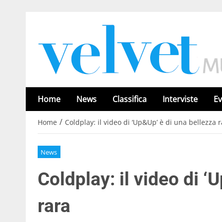
Home
News
Classifica
Interviste
Ev
/
Home
Coldplay: il video di ‘Up&Up’ è di una bellezza 
News
Coldplay: il video di ‘
rara