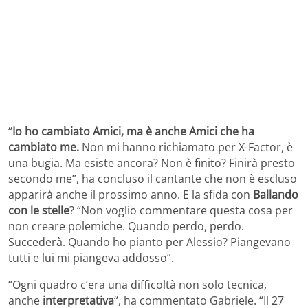
“
Io ho cambiato Amici, ma è anche Amici che ha
cambiato me.
Non mi hanno richiamato per X-Factor, è
una bugia. Ma esiste ancora? Non è finito? Finirà presto
secondo me”, ha concluso il cantante che non è escluso
apparirà anche il prossimo anno. E la sfida con
Ballando
con le stelle
? “Non voglio commentare questa cosa per
non creare polemiche. Quando perdo, perdo.
Succederà. Quando ho pianto per Alessio? Piangevano
tutti e lui mi piangeva addosso”.
“Ogni quadro c’era una difficoltà non solo tecnica,
anche
interpretativa
“, ha commentato Gabriele. “Il 27