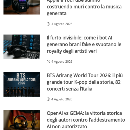
Apple e YouTube stanno
costruendo muri contro la musica
generata
4 Agosto 2026
Il furto invisibile: come i bot AI
generano brani fake e svuotano le
royalty degli artisti veri
4 Agosto 2026
BTS Arirang World Tour 2026: il più
grande tour K-pop della storia, 82
concerti senza l’Italia
4 Agosto 2026
OpenAI vs GEMA: la vittoria storica
degli autori contro l’addestramento
AI non autorizzato