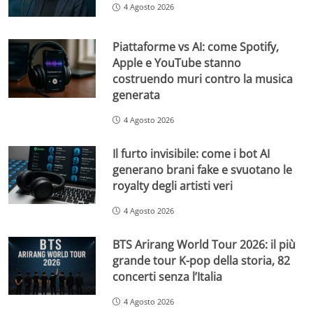
4 Agosto 2026
Piattaforme vs AI: come Spotify,
Apple e YouTube stanno
costruendo muri contro la musica
generata
4 Agosto 2026
Il furto invisibile: come i bot AI
generano brani fake e svuotano le
royalty degli artisti veri
4 Agosto 2026
BTS Arirang World Tour 2026: il più
grande tour K-pop della storia, 82
concerti senza l’Italia
4 Agosto 2026