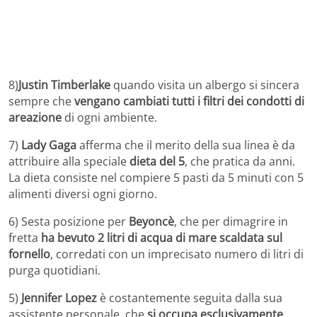
8)
Justin Timberlake
quando visita un albergo si sincera
sempre che
vengano cambiati tutti i filtri dei condotti di
areazione
di ogni ambiente.
7)
Lady Gaga
afferma che il merito della sua linea è da
attribuire alla speciale
dieta del 5
, che pratica da anni.
La dieta consiste nel compiere 5 pasti da 5 minuti con 5
alimenti diversi ogni giorno.
6) Sesta posizione per
Beyoncè
, che per dimagrire in
fretta
ha bevuto 2 litri di acqua di mare scaldata sul
fornello
, corredati con un imprecisato numero di litri di
purga quotidiani.
5)
Jennifer Lopez
è costantemente seguita dalla sua
assistente personale, che
si occupa esclusivamente