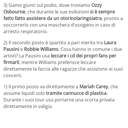
3) Siamo giunti sul podio, dove troviamo
Ozzy
Osbourne
, che durante le sue esibizioni
si è sempre
fatto fatto assistere da un otorinolaringoiatra
, pronto a
soccorrerlo con una maschera d’ossigeno in caso di
arresto respiratorio.
2) Il secondo posto è spartito a pari merito tra
Laura
Pausini
e
Robbie Williams
. Cosa hanno in comune i due
artisti? La Pausini usa
leccare i cd dei propri fans per
firmarli
, mentre Williams preferisce leccare
direttamente la faccia alle ragazze che assistono ai suoi
concerti.
1) Il primo posto va direttamente a
Mariah Carey
, che
assume liquidi solo
tramite cannucce di plastica
.
Durante i suoi tour usa portarne una scorta privata
direttamente in valigia.