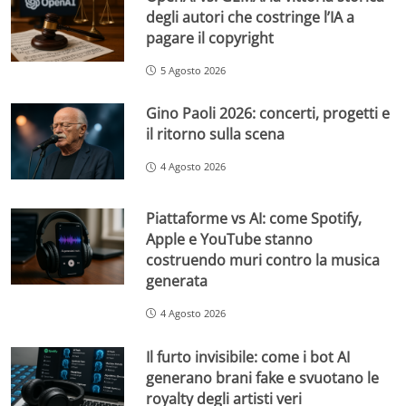
degli autori che costringe l’IA a
pagare il copyright
5 Agosto 2026
Gino Paoli 2026: concerti, progetti e
il ritorno sulla scena
4 Agosto 2026
Piattaforme vs AI: come Spotify,
Apple e YouTube stanno
costruendo muri contro la musica
generata
4 Agosto 2026
Il furto invisibile: come i bot AI
generano brani fake e svuotano le
royalty degli artisti veri