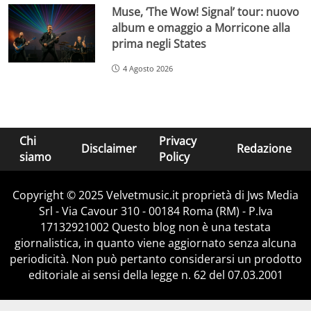
Muse, ‘The Wow! Signal’ tour: nuovo
album e omaggio a Morricone alla
prima negli States
4 Agosto 2026
Chi
Privacy
Disclaimer
Redazione
siamo
Policy
Copyright © 2025 Velvetmusic.it proprietà di Jws Media
Srl - Via Cavour 310 - 00184 Roma (RM) - P.Iva
17132921002 Questo blog non è una testata
giornalistica, in quanto viene aggiornato senza alcuna
periodicità. Non può pertanto considerarsi un prodotto
editoriale ai sensi della legge n. 62 del 07.03.2001