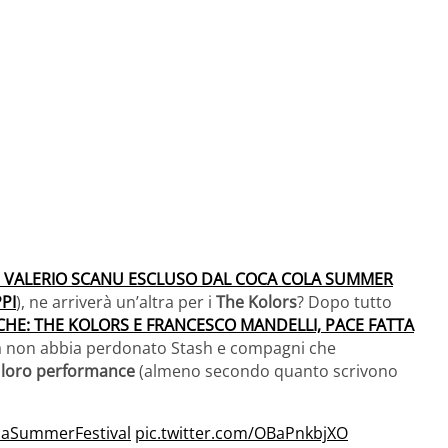
: VALERIO SCANU ESCLUSO DAL COCA COLA SUMMER
PI
), ne arriverà un’altra per i
The Kolors
? Dopo tutto
CHE: THE KOLORS E FRANCESCO MANDELLI, PACE FATTA
a non abbia perdonato Stash e compagni che
la loro performance
(almeno secondo quanto scrivono
aSummerFestival
pic.twitter.com/OBaPnkbjXO