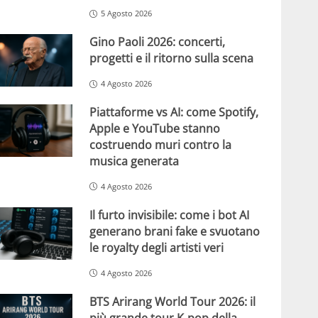
5 Agosto 2026
Gino Paoli 2026: concerti,
progetti e il ritorno sulla scena
4 Agosto 2026
Piattaforme vs AI: come Spotify,
Apple e YouTube stanno
costruendo muri contro la
musica generata
4 Agosto 2026
Il furto invisibile: come i bot AI
generano brani fake e svuotano
le royalty degli artisti veri
4 Agosto 2026
BTS Arirang World Tour 2026: il
più grande tour K-pop della