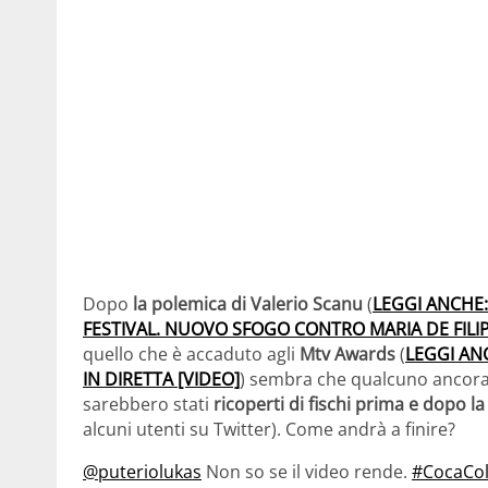
Dopo
la polemica di Valerio Scanu
(
LEGGI ANCHE
FESTIVAL. NUOVO SFOGO CONTRO MARIA DE FILIP
quello che è accaduto agli
Mtv Awards
(
LEGGI AN
IN DIRETTA [VIDEO]
) sembra che qualcuno ancor
sarebbero stati
ricoperti di fischi prima e dopo 
alcuni utenti su Twitter). Come andrà a finire?
@puteriolukas
Non so se il video rende.
#CocaCol