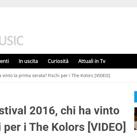
enti
In uscita
Curiosità
Attuali in Tv
vinto la prima serata? Fischi per i The Kolors [VIDEO]
ival 2016, chi ha vinto
i per i The Kolors [VIDEO]