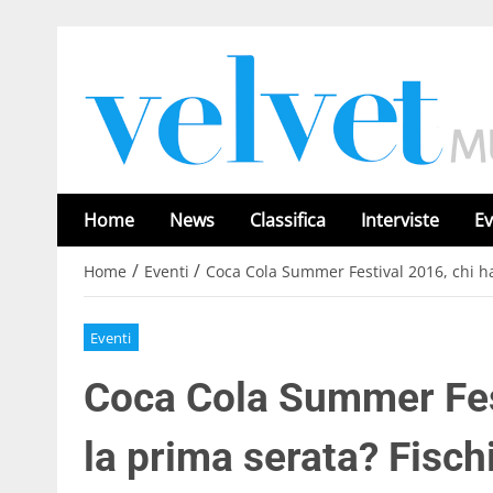
Home
News
Classifica
Interviste
Ev
/
/
Home
Eventi
Coca Cola Summer Festival 2016, chi ha 
Eventi
Coca Cola Summer Fest
la prima serata? Fisch