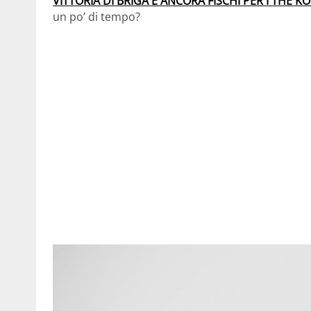
VITTORIA DI BRIGA E ANCORA FISCHI PER I THE K
un po’ di tempo?