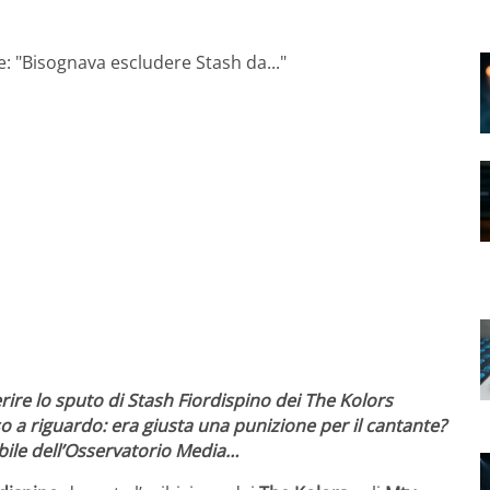
ire lo sputo di Stash Fiordispino dei The Kolors
o a riguardo: era giusta una punizione per il cantante?
abile dell’Osservatorio Media…