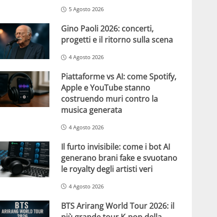
5 Agosto 2026
Gino Paoli 2026: concerti,
progetti e il ritorno sulla scena
4 Agosto 2026
Piattaforme vs AI: come Spotify,
Apple e YouTube stanno
costruendo muri contro la
musica generata
4 Agosto 2026
Il furto invisibile: come i bot AI
generano brani fake e svuotano
le royalty degli artisti veri
4 Agosto 2026
BTS Arirang World Tour 2026: il
più grande tour K-pop della