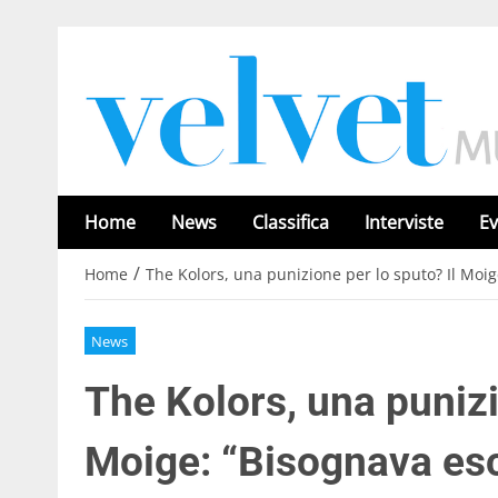
Home
News
Classifica
Interviste
Ev
/
Home
The Kolors, una punizione per lo sputo? Il Moi
News
The Kolors, una punizi
Moige: “Bisognava es