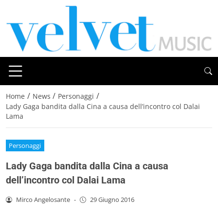
/
/
/
Home
News
Personaggi
Lady Gaga bandita dalla Cina a causa dell’incontro col Dalai
Lama
Personaggi
Lady Gaga bandita dalla Cina a causa
dell’incontro col Dalai Lama
Mirco Angelosante
-
29 Giugno 2016