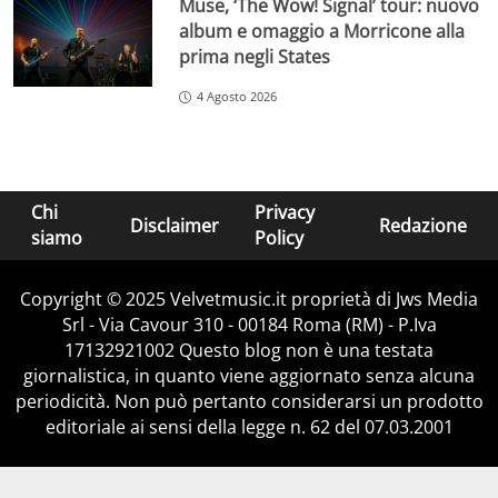
Muse, ‘The Wow! Signal’ tour: nuovo
album e omaggio a Morricone alla
prima negli States
4 Agosto 2026
Chi
Privacy
Disclaimer
Redazione
siamo
Policy
Copyright © 2025 Velvetmusic.it proprietà di Jws Media
Srl - Via Cavour 310 - 00184 Roma (RM) - P.Iva
17132921002 Questo blog non è una testata
giornalistica, in quanto viene aggiornato senza alcuna
periodicità. Non può pertanto considerarsi un prodotto
editoriale ai sensi della legge n. 62 del 07.03.2001