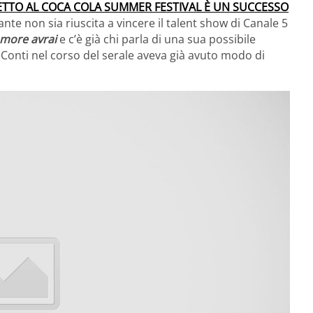
ETTO AL COCA COLA SUMMER FESTIVAL È UN SUCCESSO
te non sia riuscita a vincere il talent show di Canale 5
more avrai
e c’è già chi parla di una sua possibile
o Conti nel corso del serale aveva già avuto modo di