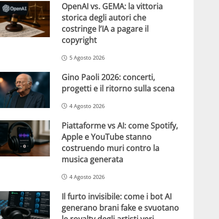
OpenAI vs. GEMA: la vittoria
storica degli autori che
costringe l’IA a pagare il
copyright
5 Agosto 2026
Gino Paoli 2026: concerti,
progetti e il ritorno sulla scena
4 Agosto 2026
Piattaforme vs AI: come Spotify,
Apple e YouTube stanno
costruendo muri contro la
musica generata
4 Agosto 2026
Il furto invisibile: come i bot AI
generano brani fake e svuotano
le royalty degli artisti veri