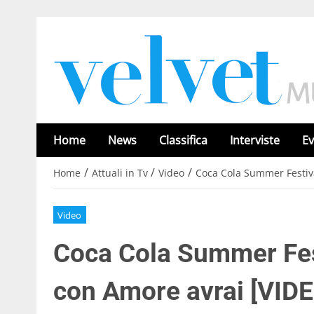
Home
News
Classifica
Interviste
Ev
/
/
/
Home
Attuali in Tv
Video
Coca Cola Summer Festiva
Video
Coca Cola Summer Fest
con Amore avrai [VIDE