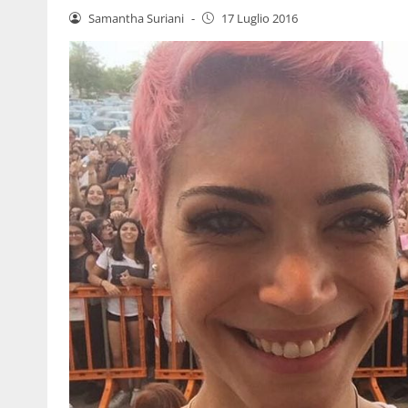
Samantha Suriani
-
17 Luglio 2016