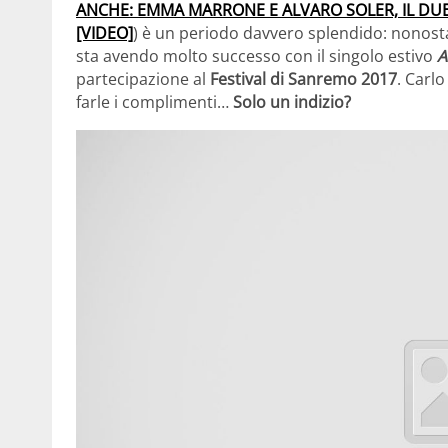
ANCHE: EMMA MARRONE E ALVARO SOLER, IL DU
[VIDEO]
) è un periodo davvero splendido: nonostan
sta avendo molto successo con il singolo estivo
A
partecipazione al
Festival di Sanremo 2017
. Carl
farle i complimenti…
Solo un indizio?