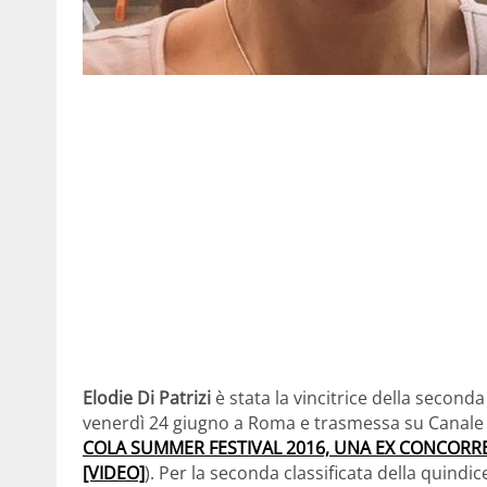
Elodie Di Patrizi
è stata la vincitrice della second
venerdì 24 giugno a Roma e trasmessa su Canale 5 
COLA SUMMER FESTIVAL 2016, UNA EX CONCORRE
[VIDEO]
). Per la seconda classificata della quindi