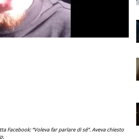
tta Facebook: “Voleva far parlare di sé”. Aveva chiesto
p.