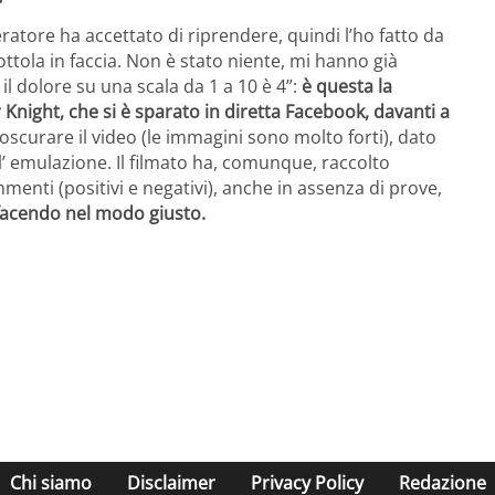
atore ha accettato di riprendere, quindi l’ho fatto da
ottola in faccia. Non è stato niente, mi hanno già
 il dolore su una scala da 1 a 10 è 4”:
è questa la
Knight, che si è sparato in diretta Facebook, davanti a
 oscurare il video (le immagini sono molto forti), dato
dell’ emulazione. Il filmato ha, comunque, raccolto
menti (positivi e negativi), anche in assenza di prove,
 facendo nel modo giusto.
Chi siamo
Disclaimer
Privacy Policy
Redazione