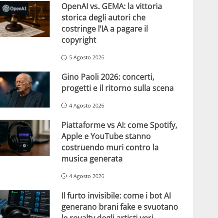
OpenAI vs. GEMA: la vittoria
storica degli autori che
costringe l’IA a pagare il
copyright
5 Agosto 2026
Gino Paoli 2026: concerti,
progetti e il ritorno sulla scena
4 Agosto 2026
Piattaforme vs AI: come Spotify,
Apple e YouTube stanno
costruendo muri contro la
musica generata
4 Agosto 2026
Il furto invisibile: come i bot AI
generano brani fake e svuotano
le royalty degli artisti veri