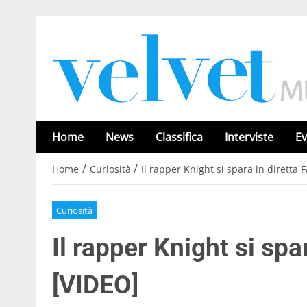
Home
News
Classifica
Interviste
Ev
/
/
Home
Curiosità
Il rapper Knight si spara in diretta
Curiosità
Il rapper Knight si sp
[VIDEO]