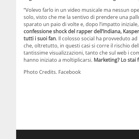
“Volevo farlo in un video musicale ma nessun oper
solo, visto che me la sentivo di prendere una pall
sparato un paio di volte e, dopo l’impatto iniziale,
confessione shock del rapper dell’Indiana, Kasper 
tutti i suoi fan
. Il colosso social ha provveduto ad
che, oltretutto, in questi casi si corre il rischio 
tantissime visualizzazioni, tanto che sul web i com
hanno iniziato a moltiplicarsi.
Marketing? Lo stai
Photo Credits. Facebook