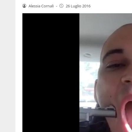
Alessia Cornali
-
26 Luglio 2016