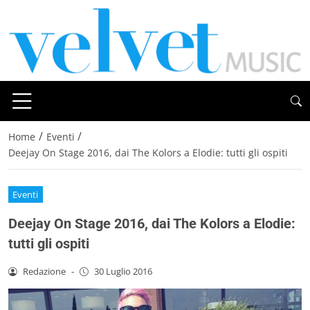
/
/
Home
Eventi
Deejay On Stage 2016, dai The Kolors a Elodie: tutti gli ospiti
Eventi
Deejay On Stage 2016, dai The Kolors a Elodie:
tutti gli ospiti
Redazione
-
30 Luglio 2016