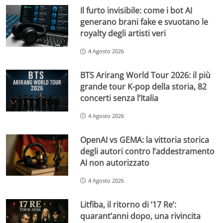
Il furto invisibile: come i bot AI
generano brani fake e svuotano le
royalty degli artisti veri
4 Agosto 2026
BTS Arirang World Tour 2026: il più
grande tour K-pop della storia, 82
concerti senza l’Italia
4 Agosto 2026
OpenAI vs GEMA: la vittoria storica
degli autori contro l’addestramento
AI non autorizzato
4 Agosto 2026
Litfiba, il ritorno di ’17 Re’:
quarant’anni dopo, una rivincita