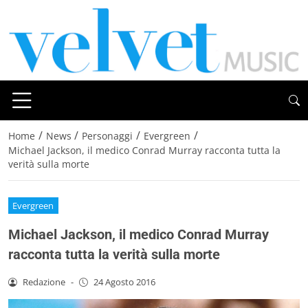
/
/
/
/
Home
News
Personaggi
Evergreen
Michael Jackson, il medico Conrad Murray racconta tutta la
verità sulla morte
Evergreen
Michael Jackson, il medico Conrad Murray
racconta tutta la verità sulla morte
Redazione
-
24 Agosto 2016