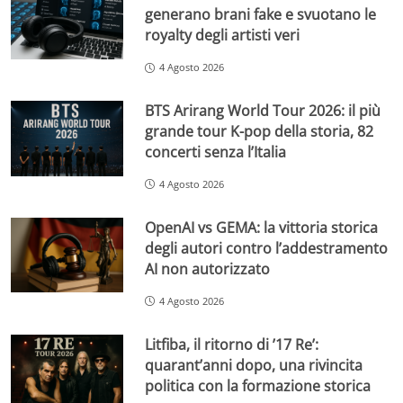
generano brani fake e svuotano le
royalty degli artisti veri
4 Agosto 2026
BTS Arirang World Tour 2026: il più
grande tour K-pop della storia, 82
concerti senza l’Italia
4 Agosto 2026
OpenAI vs GEMA: la vittoria storica
degli autori contro l’addestramento
AI non autorizzato
4 Agosto 2026
Litfiba, il ritorno di ’17 Re’:
quarant’anni dopo, una rivincita
politica con la formazione storica