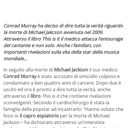
Conrad Murray ha deciso di dire tutta la verità riguardo
la morte di Michael Jakcson avvenuta nel 2009.
Attraverso il libro This is it il medico attacca l’entourage
del cantante e non solo. Anche i familiari, con
importanti rivelazioni sulla vita della star della musica
mondiale…
In seguito alla morte di
Michael Jackson
il suo medico
Conrad Murray
è stato accusato di omicidio colposo e
condannato a ben quattro anni di carcere. Dopo due è
uscito ed ora è pronto a dire tutta la verità, anche
attraverso il
libro
This is it
che contiene rivelazioni
sconvolgenti. Secondo il cardiochirurgo è stata la
famiglia della popstar ad incastrarlo: “Hanno voluto che
fossi io
il capro espiatorio
per la morte di Michael
Jackson – ha dichiarato attraverso un’intervista