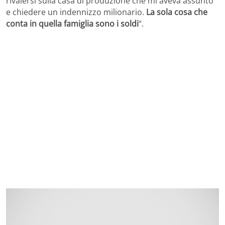
rivalersi sulla casa di produzione che mi aveva assunto
e chiedere un indennizzo milionario.
La sola cosa che
conta in quella famiglia sono i soldi
“.