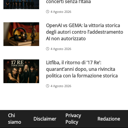
concerti senza l’Italia
4 Agosto 2026
OpenAI vs GEMA: la vittoria storica
degli autori contro l’addestramento
AI non autorizzato
4 Agosto 2026
Litfiba, il ritorno di ’17 Re’:
quarant’anni dopo, una rivincita
politica con la formazione storica
4 Agosto 2026
Chi
Privacy
Disclaimer
Redazione
siamo
Policy