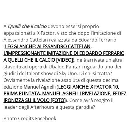
A
Quelli che il calcio
devono essersi proprio
appassionati a X Factor, visto che dopo l’imitazione di
Alessandro Cattelan realizzata da Edoardo Ferrario
(
LEGGI ANCHE: ALESSANDRO CATTELAN,
L’IMPRESSIONANTE IMITAZIONE DI EDOARDO FERRARIO
A QUELLI CHE IL CALCIO [VIDEO]
), ne è arrivata un’altra
stavolta ad opera di Ubaldo Pantani riguardo uno dei
giudici del talent show di Sky Uno. Di chi si tratta?
Ovviamente la rivelazione assoluta di questa decima
edizione
Manuel Agnelli
(
LEGGI ANCHE: X FACTOR 10,
PRIMA PUNTATA. MANUEL AGNELLI RIVELAZIONE, FEDEZ
IRONIZZA SU IL VOLO [FOTO]
). Come avrà reagito il
leader degli Afterhours a questa parodia?
Photo Credits Facebook