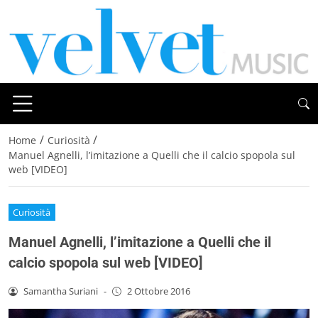
/
/
Home
Curiosità
Manuel Agnelli, l’imitazione a Quelli che il calcio spopola sul
web [VIDEO]
Curiosità
Manuel Agnelli, l’imitazione a Quelli che il
calcio spopola sul web [VIDEO]
Samantha Suriani
-
2 Ottobre 2016