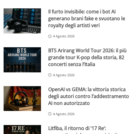
Il furto invisibile: come i bot AI
generano brani fake e svuotano le
royalty degli artisti veri
4 Agosto 2026
BTS Arirang World Tour 2026: il più
grande tour K-pop della storia, 82
concerti senza l’Italia
4 Agosto 2026
OpenAI vs GEMA: la vittoria storica
degli autori contro l’addestramento
AI non autorizzato
4 Agosto 2026
Litfiba, il ritorno di ’17 Re’: