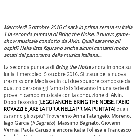
Mercoledì 5 ottobre 2016 ci sarà in prima serata su Italia
1 la seconda puntata di Bring the Noise, il nuovo game-
show musicale condotto da Alvin. Quali saranno gli
ospiti? Nella lista figurano anche alcuni cantanti molto
amati del panorama della musica italiana…
La seconda puntata di
Bring the Noise
andrà in onda su
Italia 1 mercoledì 5 ottobre 2016. Si tratta della nuova
trasmissione Mediaset in cui due squadre composte da
quattro personaggi famosi si sfideranno in una serie di
prove in campo musicale con la conduzione di
Alvin
.
Dopo l’esordio (
LEGGI ANCHE: BRING THE NOISE, FABIO
ROVAZZI E JAKE LA FURIA NELLA PRIMA PUNTATA
) quali
saranno gli ospiti? Troveremo
Anna Tatangelo, Moreno,
Iago Garcia
(
Il Segreto
),
Massimo Bagnato, Giovanni
Vernia, Paola Caruso e ancora Katia Follesa e Francesco