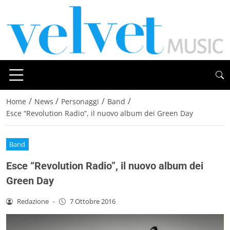
/
/
/
/
Home
News
Personaggi
Band
Esce “Revolution Radio”, il nuovo album dei Green Day
Band
Esce “Revolution Radio”, il nuovo album dei
Green Day
Redazione
-
7 Ottobre 2016