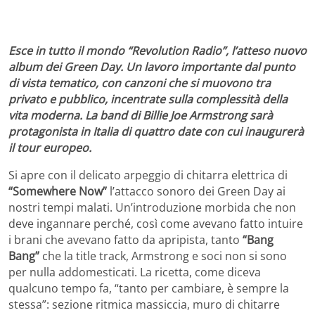
Esce in tutto il mondo “Revolution Radio”, l’atteso nuovo
album dei Green Day. Un lavoro importante dal punto
di vista tematico, con canzoni che si muovono tra
privato e pubblico, incentrate sulla complessità della
vita moderna. La band di Billie Joe Armstrong sarà
protagonista in Italia di quattro date con cui inaugurerà
il tour europeo.
Si apre con il delicato arpeggio di chitarra elettrica di
“Somewhere Now”
l’attacco sonoro dei Green Day ai
nostri tempi malati. Un’introduzione morbida che non
deve ingannare perché, così come avevano fatto intuire
i brani che avevano fatto da apripista, tanto
“Bang
Bang”
che la title track, Armstrong e soci non si sono
per nulla addomesticati. La ricetta, come diceva
qualcuno tempo fa, “tanto per cambiare, è sempre la
stessa”: sezione ritmica massiccia, muro di chitarre