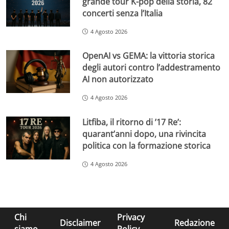
grande tour K-pop della storia, 82
concerti senza l’Italia
4 Agosto 2026
OpenAI vs GEMA: la vittoria storica
degli autori contro l’addestramento
AI non autorizzato
4 Agosto 2026
Litfiba, il ritorno di ’17 Re’:
quarant’anni dopo, una rivincita
politica con la formazione storica
4 Agosto 2026
Chi
Privacy
Disclaimer
Redazione
siamo
Policy