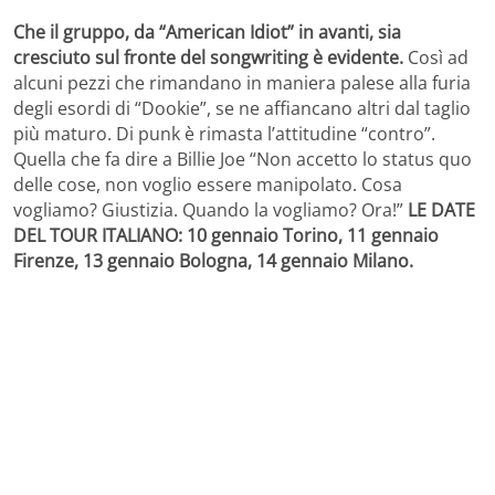
Che il gruppo, da “American Idiot” in avanti, sia
cresciuto sul fronte del songwriting è evidente.
Così ad
alcuni pezzi che rimandano in maniera palese alla furia
degli esordi di “Dookie”, se ne affiancano altri dal taglio
più maturo. Di punk è rimasta l’attitudine “contro”.
Quella che fa dire a Billie Joe “Non accetto lo status quo
delle cose, non voglio essere manipolato. Cosa
vogliamo? Giustizia. Quando la vogliamo? Ora!”
LE DATE
DEL TOUR ITALIANO: 10 gennaio Torino, 11 gennaio
Firenze, 13 gennaio Bologna, 14 gennaio Milano.