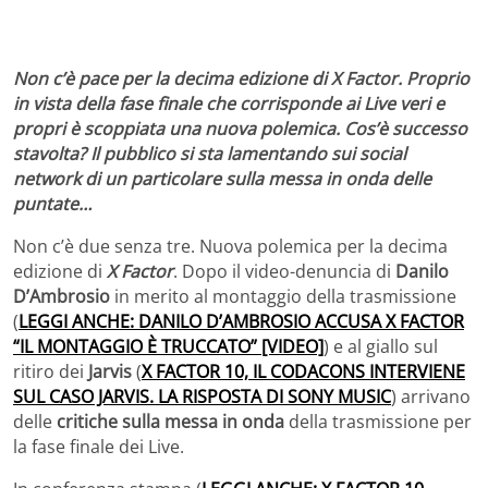
Non c’è pace per la decima edizione di X Factor. Proprio
in vista della fase finale che corrisponde ai Live veri e
propri è scoppiata una nuova polemica. Cos’è successo
stavolta? Il pubblico si sta lamentando sui social
network di un particolare sulla messa in onda delle
puntate…
Non c’è due senza tre. Nuova polemica per la decima
edizione di
X Factor
. Dopo il video-denuncia di
Danilo
D’Ambrosio
in merito al montaggio della trasmissione
(
LEGGI ANCHE: DANILO D’AMBROSIO ACCUSA X FACTOR
“IL MONTAGGIO È TRUCCATO” [VIDEO]
) e al giallo sul
ritiro dei
Jarvis
(
X FACTOR 10, IL CODACONS INTERVIENE
SUL CASO JARVIS. LA RISPOSTA DI SONY MUSIC
) arrivano
delle
critiche sulla messa in onda
della trasmissione per
la fase finale dei Live.