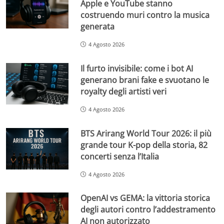
Apple e YouTube stanno
costruendo muri contro la musica
generata
4 Agosto 2026
Il furto invisibile: come i bot AI
generano brani fake e svuotano le
royalty degli artisti veri
4 Agosto 2026
BTS Arirang World Tour 2026: il più
grande tour K-pop della storia, 82
concerti senza l’Italia
4 Agosto 2026
OpenAI vs GEMA: la vittoria storica
degli autori contro l’addestramento
AI non autorizzato