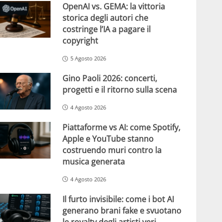
OpenAI vs. GEMA: la vittoria
storica degli autori che
costringe l’IA a pagare il
copyright
5 Agosto 2026
Gino Paoli 2026: concerti,
progetti e il ritorno sulla scena
4 Agosto 2026
Piattaforme vs AI: come Spotify,
Apple e YouTube stanno
costruendo muri contro la
musica generata
4 Agosto 2026
Il furto invisibile: come i bot AI
generano brani fake e svuotano
le royalty degli artisti veri