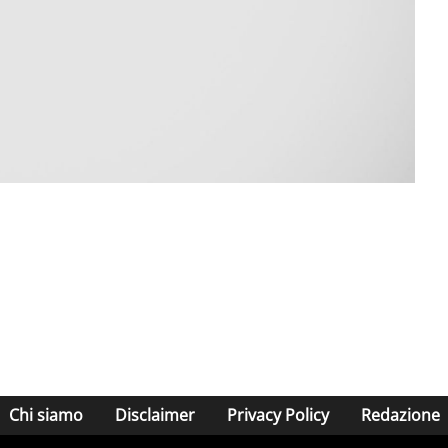
Chi siamo
Disclaimer
Privacy Policy
Redazione