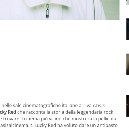
6
nelle sale cinematografiche italiane arriva
Oasis
cky Red
che racconta la storia della leggendaria rock
le trovare il cinema più vicino che mostrerà la pellicola
.oasisalcinema.it. Lucky Red ha voluto dare un antipasto