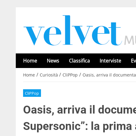
Home
News
Classifica
Interviste
Ev
/
/
/
Home
Curiosità
CliPPop
Oasis, arriva il documenta
CliPPop
Oasis, arriva il docum
Supersonic”: la prima 