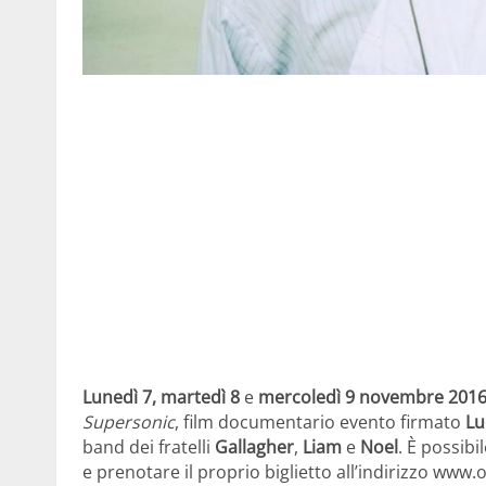
Lunedì 7, martedì 8
e
mercoledì 9 novembre 201
Supersonic
, film documentario evento firmato
Lu
band dei fratelli
Gallagher
,
Liam
e
Noel
. È possibi
e prenotare il proprio biglietto all’indirizzo www