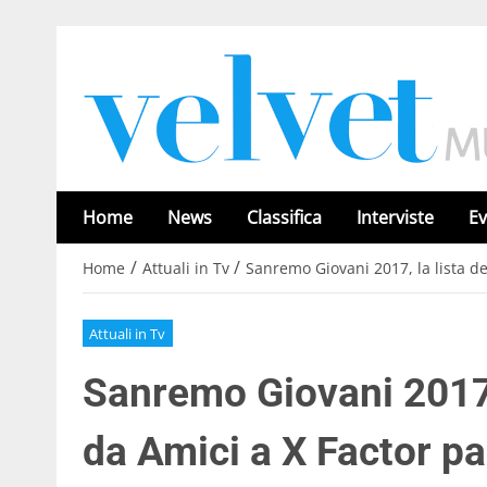
Home
News
Classifica
Interviste
Ev
/
/
Home
Attuali in Tv
Sanremo Giovani 2017, la lista de
Attuali in Tv
Sanremo Giovani 2017, l
da Amici a X Factor p