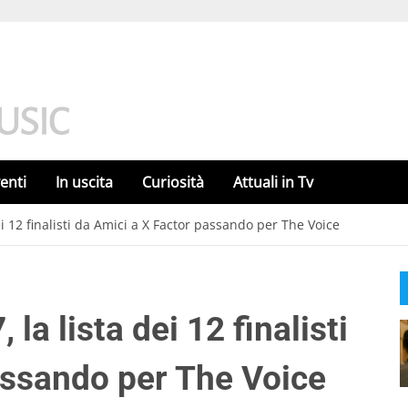
enti
In uscita
Curiosità
Attuali in Tv
i 12 finalisti da Amici a X Factor passando per The Voice
a lista dei 12 finalisti
assando per The Voice