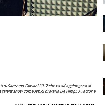
listi di Sanremo Giovani 2017 che va ad aggiungersi ai
talent show come Amici di Maria De Filippi, X Factor e