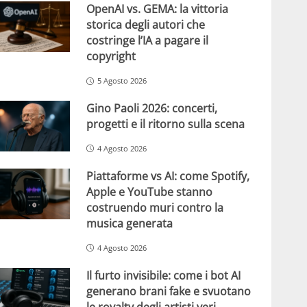
OpenAI vs. GEMA: la vittoria
storica degli autori che
costringe l’IA a pagare il
copyright
5 Agosto 2026
Gino Paoli 2026: concerti,
progetti e il ritorno sulla scena
4 Agosto 2026
Piattaforme vs AI: come Spotify,
Apple e YouTube stanno
costruendo muri contro la
musica generata
4 Agosto 2026
Il furto invisibile: come i bot AI
generano brani fake e svuotano
le royalty degli artisti veri