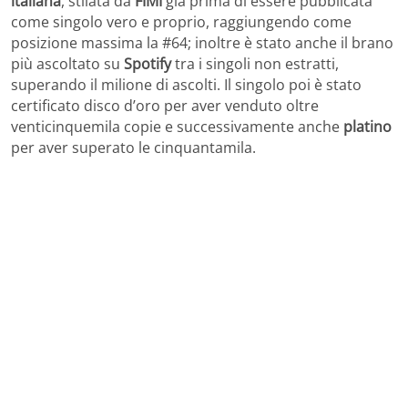
italiana
, stilata da
FIMI
già prima di essere pubblicata
come singolo vero e proprio, raggiungendo come
posizione massima la #64; inoltre è stato anche il brano
più ascoltato su
Spotify
tra i singoli non estratti,
superando il milione di ascolti. Il singolo poi è stato
certificato disco d’oro per aver venduto oltre
venticinquemila copie e successivamente anche
platino
per aver superato le cinquantamila.