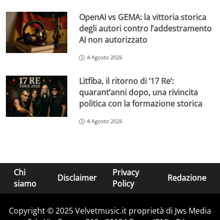
OpenAI vs GEMA: la vittoria storica
degli autori contro l’addestramento
AI non autorizzato
4 Agosto 2026
Litfiba, il ritorno di ’17 Re’:
quarant’anni dopo, una rivincita
politica con la formazione storica
4 Agosto 2026
Chi
Privacy
Disclaimer
Redazione
siamo
Policy
Copyright © 2025 Velvetmusic.it proprietà di Jws Media