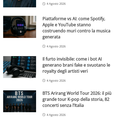
4 Agosto 2026
Piattaforme vs AI: come Spotify,
Apple e YouTube stanno
costruendo muri contro la musica
generata
4 Agosto 2026
Il furto invisibile: come i bot AI
generano brani fake e svuotano le
royalty degli artisti veri
4 Agosto 2026
BTS Arirang World Tour 2026: il più
grande tour K-pop della storia, 82
concerti senza l’Italia
4 Agosto 2026