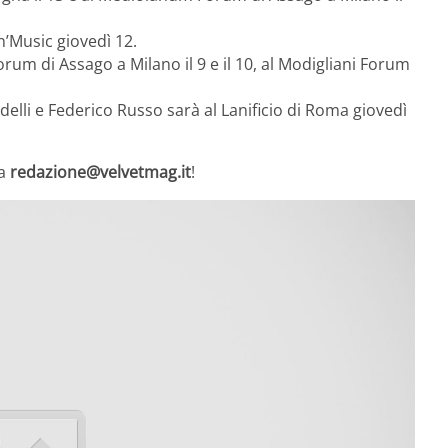
n’Music giovedì 12.
orum di Assago a Milano il 9 e il 10, al Modigliani Forum
lli e Federico Russo sarà al Lanificio di Roma giovedì
 a
redazione@velvetmag.it
!