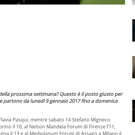
 della prossima settimana? Questo è il posto giusto per
che partono da lunedì 9 gennaio 2017 fino a domenica
à Flavia Pasqui, mentre sabato 14 Stefano Migneco.
Torino il 10, al Nelson Mandela Forum di Firenze l’11,
ogna il 13 e al Mediolanum Forum di Assago a Milano il