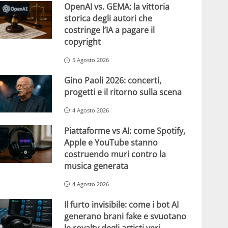
OpenAI vs. GEMA: la vittoria
storica degli autori che
costringe l’IA a pagare il
copyright
5 Agosto 2026
Gino Paoli 2026: concerti,
progetti e il ritorno sulla scena
4 Agosto 2026
Piattaforme vs AI: come Spotify,
Apple e YouTube stanno
costruendo muri contro la
musica generata
4 Agosto 2026
Il furto invisibile: come i bot AI
generano brani fake e svuotano
le royalty degli artisti veri