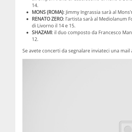
14.
MONS (ROMA)
: Jimmy Ingrassia sarà al Mons’
RENATO ZERO
: l’artista sarà al Mediolanum F
di Livorno il 14 e 15.
SHAZAMI
: il duo composto da Francesco Mande
12.
Se avete concerti da segnalare inviateci una mail