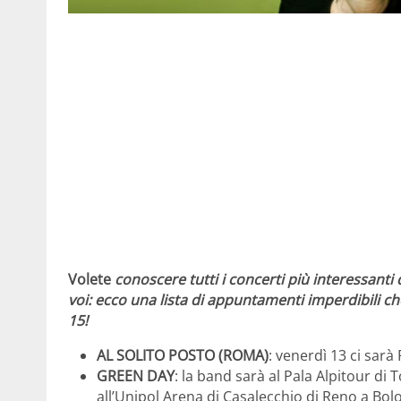
Volete
conoscere tutti i concerti più interessanti
voi: ecco una lista di appuntamenti imperdibili 
15!
AL SOLITO POSTO (ROMA)
: venerdì 13 ci sar
GREEN DAY
: la band sarà al Pala Alpitour di 
all’Unipol Arena di Casalecchio di Reno a Bol