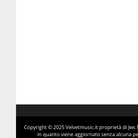
Copyright © 2025 Velvetmusic.it proprietà di Jws 
in quanto viene aggiornato senza alcuna per