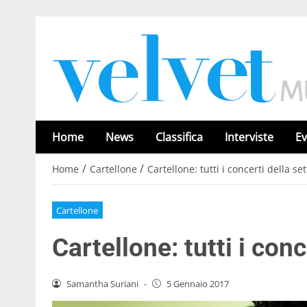
Home
News
Classifica
Interviste
Ev
/
/
Home
Cartellone
Cartellone: tutti i concerti della s
Cartellone
Cartellone: tutti i con
Samantha Suriani
-
5 Gennaio 2017