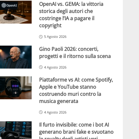
OpenAI vs. GEMA: la vittoria
storica degli autori che
costringe l’IA a pagare il
copyright
5 Agosto 2026
Gino Paoli 2026: concerti,
progetti e il ritorno sulla scena
4 Agosto 2026
Piattaforme vs AI: come Spotify,
Apple e YouTube stanno
costruendo muri contro la
musica generata
4 Agosto 2026
Il furto invisibile: come i bot AI
generano brani fake e svuotano
le royalty degli artisti veri