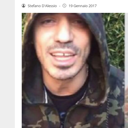
Stefano D'Alessio
-
19 Gennaio 2017