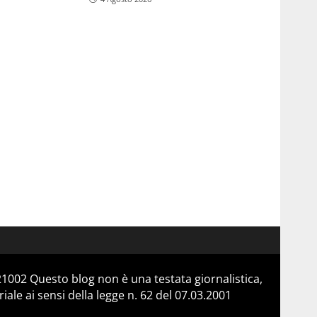
21002 Questo blog non è una testata giornalistica,
le ai sensi della legge n. 62 del 07.03.2001