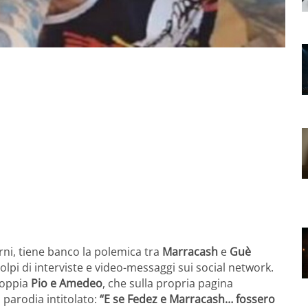
rni, tiene banco la polemica tra
Marracash
e
Guè
 colpi di interviste e video-messaggi sui social network.
 coppia
Pio e Amedeo
, che sulla propria pagina
 parodia intitolato:
“E se Fedez e Marracash… fossero