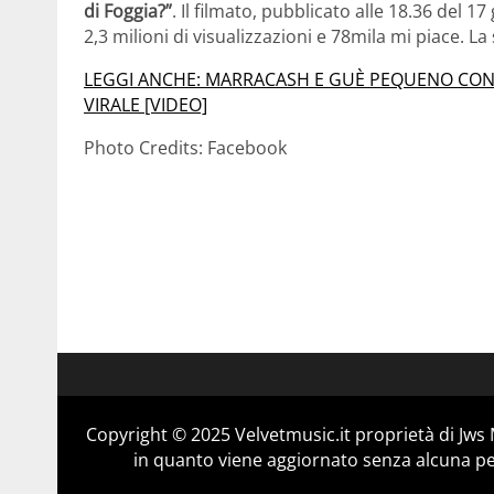
di Foggia?”
. Il filmato, pubblicato alle 18.36 del 1
2,3 milioni di visualizzazioni e 78mila mi piace. L
LEGGI ANCHE: MARRACASH E GUÈ PEQUENO CONTRO 
VIRALE [VIDEO]
Photo Credits: Facebook
Copyright © 2025 Velvetmusic.it proprietà di Jws 
in quanto viene aggiornato senza alcuna per