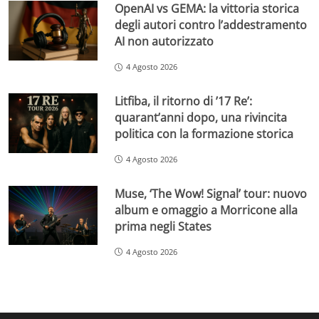
OpenAI vs GEMA: la vittoria storica
degli autori contro l’addestramento
AI non autorizzato
4 Agosto 2026
Litfiba, il ritorno di ’17 Re’:
quarant’anni dopo, una rivincita
politica con la formazione storica
4 Agosto 2026
Muse, ‘The Wow! Signal’ tour: nuovo
album e omaggio a Morricone alla
prima negli States
4 Agosto 2026