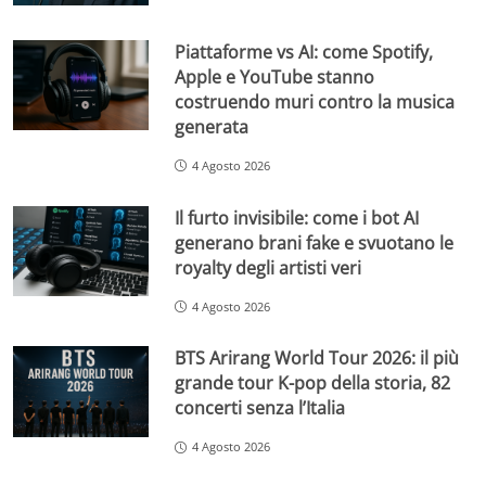
Piattaforme vs AI: come Spotify,
Apple e YouTube stanno
costruendo muri contro la musica
generata
4 Agosto 2026
Il furto invisibile: come i bot AI
generano brani fake e svuotano le
royalty degli artisti veri
4 Agosto 2026
BTS Arirang World Tour 2026: il più
grande tour K-pop della storia, 82
concerti senza l’Italia
4 Agosto 2026