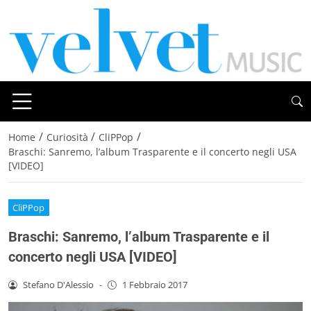
/
/
/
Home
Curiosità
CliPPop
Braschi: Sanremo, l’album Trasparente e il concerto negli USA
[VIDEO]
CliPPop
Braschi: Sanremo, l’album Trasparente e il
concerto negli USA [VIDEO]
Stefano D'Alessio
-
1 Febbraio 2017