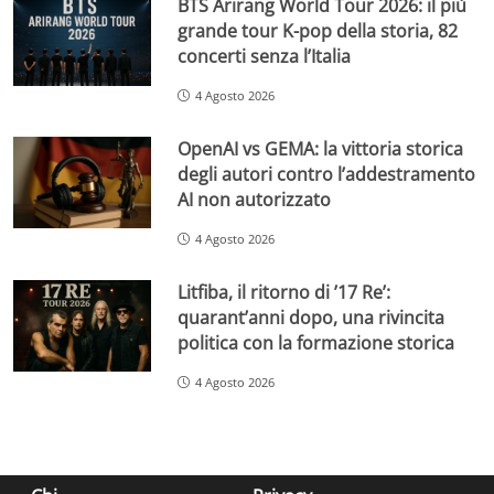
BTS Arirang World Tour 2026: il più
grande tour K-pop della storia, 82
concerti senza l’Italia
4 Agosto 2026
OpenAI vs GEMA: la vittoria storica
degli autori contro l’addestramento
AI non autorizzato
4 Agosto 2026
Litfiba, il ritorno di ’17 Re’:
quarant’anni dopo, una rivincita
politica con la formazione storica
4 Agosto 2026