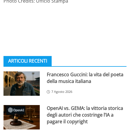
Photo Credits: Ufficio Stampa
ARTICOLI RECENTI
Francesco Guccini: la vita del poeta
della musica italiana
7 Agosto 2026
OpenAI vs. GEMA: la vittoria storica
degli autori che costringe l’IA a
pagare il copyright