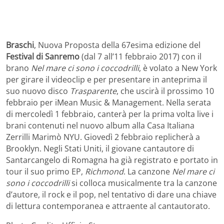
Braschi
, Nuova Proposta della 67esima edizione del
Festival di Sanremo
(dal 7 all’11 febbraio 2017) con il
brano
Nel mare ci sono i coccodrilli
, è volato a New York
per girare il videoclip e per presentare in anteprima il
suo nuovo disco
Trasparente
, che uscirà il prossimo 10
febbraio per iMean Music & Management. Nella serata
di mercoledì 1 febbraio, canterà per la prima volta live i
brani contenuti nel nuovo album alla Casa Italiana
Zerrilli Marimò NYU. Giovedì 2 febbraio replicherà a
Brooklyn. Negli Stati Uniti, il giovane cantautore di
Santarcangelo di Romagna ha già registrato e portato in
tour il suo primo EP,
Richmond
. La canzone
Nel mare ci
sono i coccodrilli
si colloca musicalmente tra la canzone
d’autore, il rock e il pop, nel tentativo di dare una chiave
di lettura contemporanea e attraente al cantautorato.