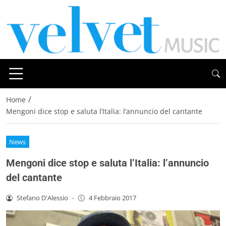
/
Home
Mengoni dice stop e saluta l’Italia: l’annuncio del cantante
News
Mengoni dice stop e saluta l’Italia: l’annuncio
del cantante
Stefano D'Alessio
-
4 Febbraio 2017