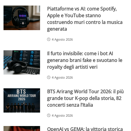
Piattaforme vs AI: come Spotify,
Apple e YouTube stanno
costruendo muri contro la musica
generata
4 Agosto 2026
Il furto invisibile: come i bot AI
generano brani fake e svuotano le
royalty degli artisti veri
4 Agosto 2026
BTS Arirang World Tour 2026: il più
grande tour K-pop della storia, 82
concerti senza l’Italia
4 Agosto 2026
OpenAI vs GEMA: la vittoria storica