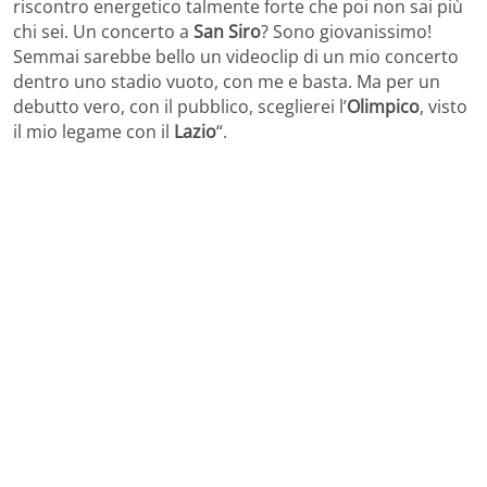
riscontro energetico talmente forte che poi non sai più
chi sei. Un concerto a
San Siro
? Sono giovanissimo!
Semmai sarebbe bello un videoclip di un mio concerto
dentro uno stadio vuoto, con me e basta. Ma per un
debutto vero, con il pubblico, sceglierei l’
Olimpico
, visto
il mio legame con il
Lazio
“.