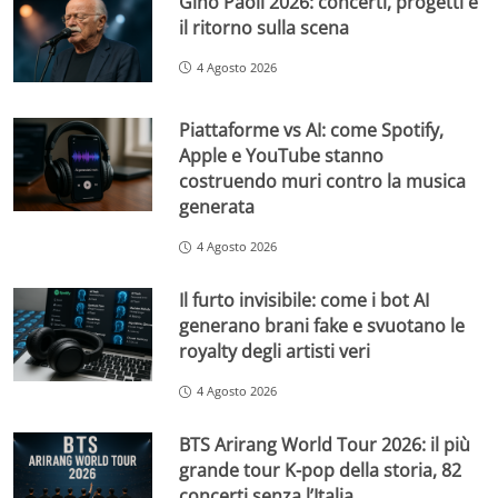
Gino Paoli 2026: concerti, progetti e
il ritorno sulla scena
4 Agosto 2026
Piattaforme vs AI: come Spotify,
Apple e YouTube stanno
costruendo muri contro la musica
generata
4 Agosto 2026
Il furto invisibile: come i bot AI
generano brani fake e svuotano le
royalty degli artisti veri
4 Agosto 2026
BTS Arirang World Tour 2026: il più
grande tour K-pop della storia, 82
concerti senza l’Italia