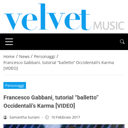
/
/
/
Home
News
Personaggi
Francesco Gabbani, tutorial “balletto” Occidentali’s Karma
[VIDEO]
Personaggi
Francesco Gabbani, tutorial “balletto”
Occidentali’s Karma [VIDEO]
Samantha Suriani
-
10 Febbraio 2017