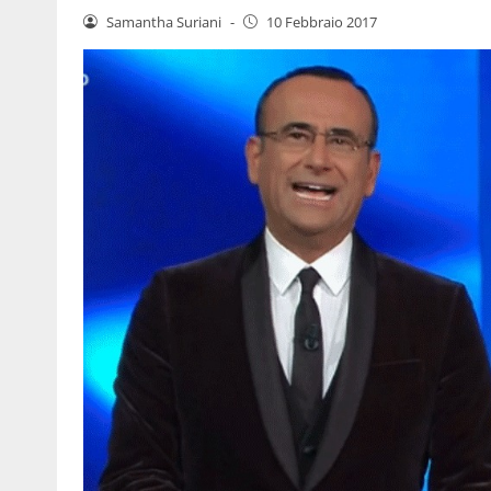
Samantha Suriani
-
10 Febbraio 2017