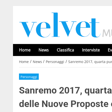
Home
News
Classifica
Interviste
Ev
/
/
/
Home
News
Personaggi
Sanremo 2017, quarta punta
Personaggi
Sanremo 2017, quarta p
delle Nuove Proposte e