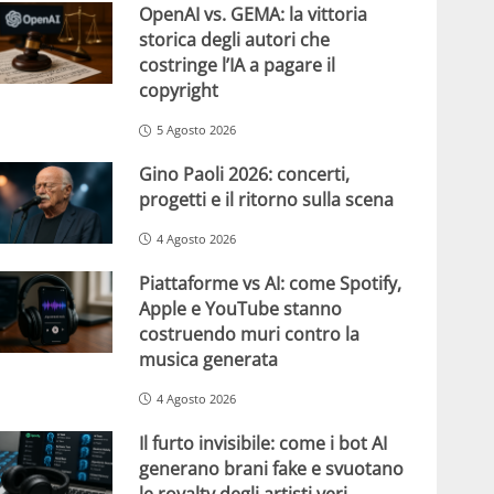
OpenAI vs. GEMA: la vittoria
storica degli autori che
costringe l’IA a pagare il
copyright
5 Agosto 2026
Gino Paoli 2026: concerti,
progetti e il ritorno sulla scena
4 Agosto 2026
Piattaforme vs AI: come Spotify,
Apple e YouTube stanno
costruendo muri contro la
musica generata
4 Agosto 2026
Il furto invisibile: come i bot AI
generano brani fake e svuotano
le royalty degli artisti veri