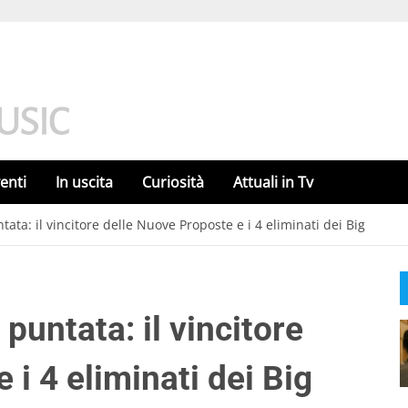
enti
In uscita
Curiosità
Attuali in Tv
ta: il vincitore delle Nuove Proposte e i 4 eliminati dei Big
untata: il vincitore
 i 4 eliminati dei Big