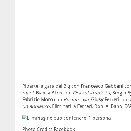
Riparte la gara dei Big con
Francesco Gabbani
co
mani
,
Bianca Atzei
con
Ora esisti solo tu
,
Sergio S
Fabrizio Moro
con
Portami via
,
Giusy Ferreri
con
un applauso
. Eliminati la Ferreri, Ron, Al Bano, D’
Photo Credits Facebook