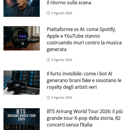
il ritorno sulla scena
4 Agosto 2026
Piattaforme vs AI: come Spotify,
Apple e YouTube stanno
costruendo muri contro la musica
generata
4 Agosto 2026
Il furto invisibile: come i bot AI
generano brani fake e svuotano le
royalty degli artisti veri
4 Agosto 2026
BTS Arirang World Tour 2026: il più
grande tour K-pop della storia, 82
concerti senza l’Italia