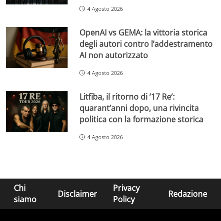
4 Agosto 2026
OpenAI vs GEMA: la vittoria storica
degli autori contro l’addestramento
AI non autorizzato
4 Agosto 2026
Litfiba, il ritorno di ’17 Re’:
quarant’anni dopo, una rivincita
politica con la formazione storica
4 Agosto 2026
Chi
Privacy
Disclaimer
Redazione
siamo
Policy