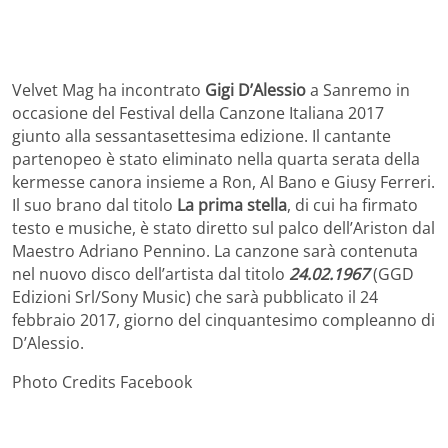
Velvet Mag ha incontrato
Gigi D’Alessio
a Sanremo in
occasione del Festival della Canzone Italiana 2017
giunto alla sessantasettesima edizione. Il cantante
partenopeo è stato eliminato nella quarta serata della
kermesse canora insieme a Ron, Al Bano e Giusy Ferreri.
Il suo brano dal titolo
La prima stella
, di cui ha firmato
testo e musiche, è stato diretto sul palco dell’Ariston dal
Maestro Adriano Pennino. La canzone sarà contenuta
nel nuovo disco dell’artista dal titolo
24.02.1967
(GGD
Edizioni Srl/Sony Music) che sarà pubblicato il 24
febbraio 2017, giorno del cinquantesimo compleanno di
D’Alessio.
Photo Credits Facebook