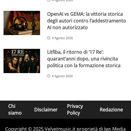
OpenAI vs GEMA: la vittoria storica
degli autori contro l’addestramento
AI non autorizzato
4 Agosto 2026
Litfiba, il ritorno di ’17 Re’:
quarant’anni dopo, una rivincita
politica con la formazione storica
4 Agosto 2026
Chi
Privacy
Disclaimer
Redazione
siamo
Policy
Copyright © 2025 Velvetmusic.it proprietà di Jws Media