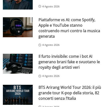
4 Agosto 2026
Piattaforme vs AI: come Spotify,
Apple e YouTube stanno
costruendo muri contro la musica
generata
4 Agosto 2026
Il furto invisibile: come i bot AI
generano brani fake e svuotano le
royalty degli artisti veri
4 Agosto 2026
BTS Arirang World Tour 2026: il più
grande tour K-pop della storia, 82
concerti senza l’Italia
4 Agosto 2026