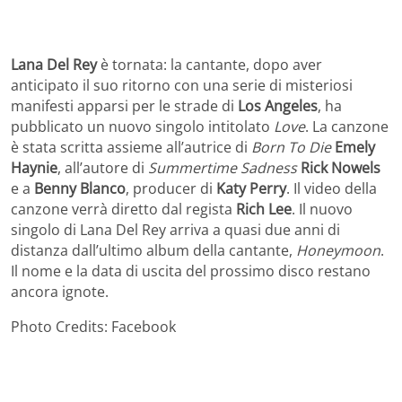
Lana Del Rey
è tornata: la cantante, dopo aver
anticipato il suo ritorno con una serie di misteriosi
manifesti apparsi per le strade di
Los Angeles
, ha
pubblicato un nuovo singolo intitolato
Love
. La canzone
è stata scritta assieme all’autrice di
Born To Die
Emely
Haynie
, all’autore di
Summertime Sadness
Rick Nowels
e a
Benny Blanco
, producer di
Katy Perry
. Il video della
canzone verrà diretto dal regista
Rich Lee
. Il nuovo
singolo di Lana Del Rey arriva a quasi due anni di
distanza dall’ultimo album della cantante,
Honeymoon
.
Il nome e la data di uscita del prossimo disco restano
ancora ignote.
Photo Credits: Facebook