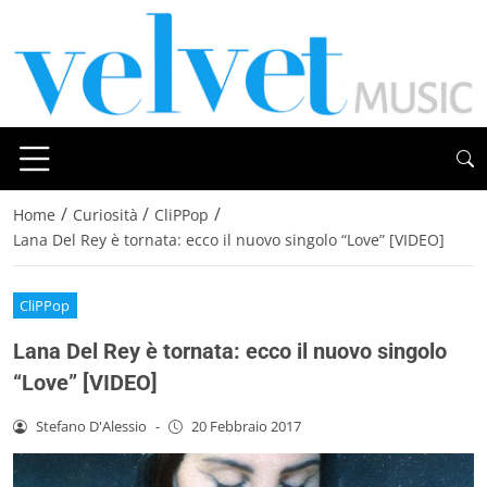
/
/
/
Home
Curiosità
CliPPop
Lana Del Rey è tornata: ecco il nuovo singolo “Love” [VIDEO]
CliPPop
Lana Del Rey è tornata: ecco il nuovo singolo
“Love” [VIDEO]
Stefano D'Alessio
-
20 Febbraio 2017