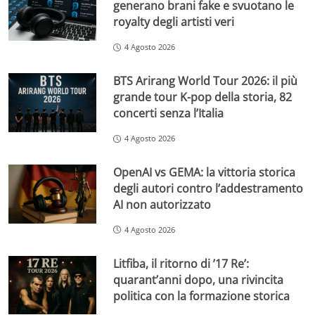
generano brani fake e svuotano le
royalty degli artisti veri
4 Agosto 2026
BTS Arirang World Tour 2026: il più
grande tour K-pop della storia, 82
concerti senza l’Italia
4 Agosto 2026
OpenAI vs GEMA: la vittoria storica
degli autori contro l’addestramento
AI non autorizzato
4 Agosto 2026
Litfiba, il ritorno di ’17 Re’:
quarant’anni dopo, una rivincita
politica con la formazione storica