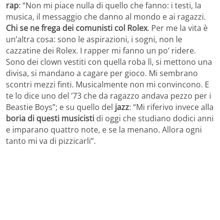
rap
: “Non mi piace nulla di quello che fanno: i testi, la
musica, il messaggio che danno al mondo e ai ragazzi.
Chi se ne frega dei comunisti col Rolex
. Per me la vita è
un’altra cosa: sono le aspirazioni, i sogni, non le
cazzatine dei Rolex. I rapper mi fanno un po’ ridere.
Sono dei clown vestiti con quella roba lì, si mettono una
divisa, si mandano a cagare per gioco. Mi sembrano
scontri mezzi finti. Musicalmente non mi convincono. E
te lo dice uno del ’73 che da ragazzo andava pezzo per i
Beastie Boys”; e su quello del
jazz
: “Mi riferivo invece alla
boria di questi musicisti
di oggi che studiano dodici anni
e imparano quattro note, e se la menano. Allora ogni
tanto mi va di pizzicarli”.