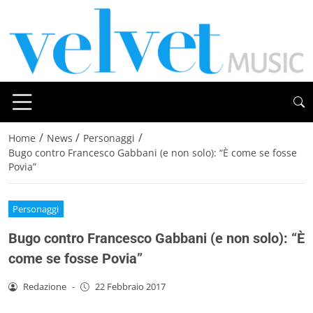
/
/
/
Home
News
Personaggi
Bugo contro Francesco Gabbani (e non solo): “È come se fosse
Povia”
Personaggi
Bugo contro Francesco Gabbani (e non solo): “È
come se fosse Povia”
Redazione
-
22 Febbraio 2017