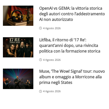
OpenAI vs GEMA: la vittoria storica
degli autori contro l’addestramento
AI non autorizzato
4 Agosto 2026
Litfiba, il ritorno di ’17 Re’:
quarant’anni dopo, una rivincita
politica con la formazione storica
4 Agosto 2026
Muse, ‘The Wow! Signal’ tour: nuovo
album e omaggio a Morricone alla
prima negli States
4 Agosto 2026