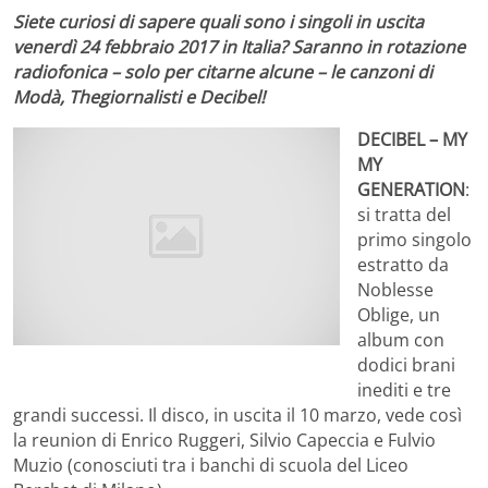
Siete curiosi di sapere quali sono i singoli in uscita
venerdì 24 febbraio 2017 in Italia? Saranno in rotazione
radiofonica – solo per citarne alcune – le canzoni di
Modà, Thegiornalisti e Decibel!
DECIBEL – MY
MY
GENERATION
:
si tratta del
primo singolo
estratto da
Noblesse
Oblige, un
album con
dodici brani
inediti e tre
grandi successi. Il disco, in uscita il 10 marzo, vede così
la reunion di Enrico Ruggeri, Silvio Capeccia e Fulvio
Muzio (conosciuti tra i banchi di scuola del Liceo