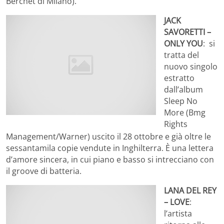
Berchet di Milano).
JACK
SAVORETTI –
ONLY YOU
: si
tratta del
nuovo singolo
estratto
dall’album
Sleep No
More (Bmg
Rights
Management/Warner) uscito il 28 ottobre e già oltre le
sessantamila copie vendute in Inghilterra. È una lettera
d’amore sincera, in cui piano e basso si intrecciano con
il groove di batteria.
LANA DEL REY
– LOVE
:
l’artista