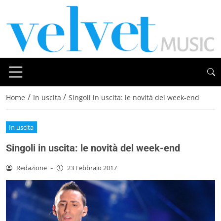
/
/
Home
In uscita
Singoli in uscita: le novità del week-end
In uscita
Singoli in uscita: le novità del week-end
Redazione
-
23 Febbraio 2017