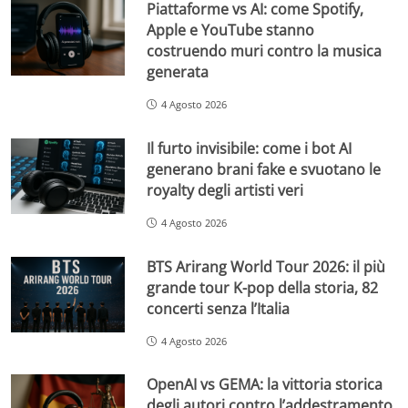
Piattaforme vs AI: come Spotify,
Apple e YouTube stanno
costruendo muri contro la musica
generata
4 Agosto 2026
Il furto invisibile: come i bot AI
generano brani fake e svuotano le
royalty degli artisti veri
4 Agosto 2026
BTS Arirang World Tour 2026: il più
grande tour K-pop della storia, 82
concerti senza l’Italia
4 Agosto 2026
OpenAI vs GEMA: la vittoria storica
degli autori contro l’addestramento