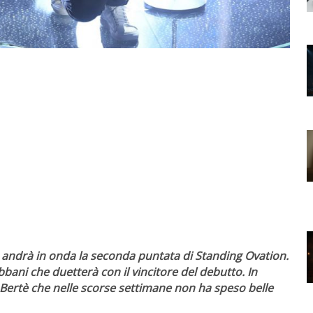
1 andrà in onda la seconda puntata di Standing Ovation.
ani che duetterà con il vincitore del debutto. In
Bertè che nelle scorse settimane non ha speso belle