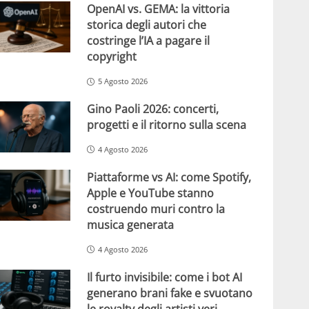
OpenAI vs. GEMA: la vittoria
storica degli autori che
costringe l’IA a pagare il
copyright
5 Agosto 2026
Gino Paoli 2026: concerti,
progetti e il ritorno sulla scena
4 Agosto 2026
Piattaforme vs AI: come Spotify,
Apple e YouTube stanno
costruendo muri contro la
musica generata
4 Agosto 2026
Il furto invisibile: come i bot AI
generano brani fake e svuotano
le royalty degli artisti veri