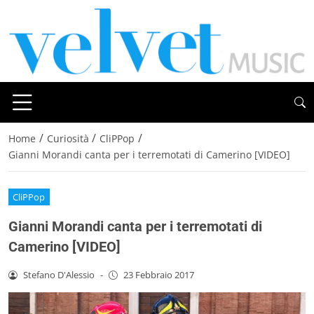
/
/
/
Home
Curiosità
CliPPop
Gianni Morandi canta per i terremotati di Camerino [VIDEO]
CliPPop
Gianni Morandi canta per i terremotati di
Camerino [VIDEO]
Stefano D'Alessio
-
23 Febbraio 2017