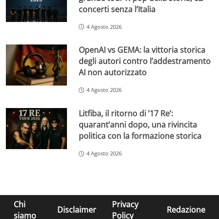
concerti senza l’Italia
4 Agosto 2026
OpenAI vs GEMA: la vittoria storica
degli autori contro l’addestramento
AI non autorizzato
4 Agosto 2026
Litfiba, il ritorno di ’17 Re’:
quarant’anni dopo, una rivincita
politica con la formazione storica
4 Agosto 2026
Chi
Privacy
Disclaimer
Redazione
siamo
Policy