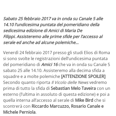
Sabato 25 febbraio 2017 va in onda su Canale 5 alle
14.10 l’undicesima puntata del pomeridiano della
sedicesima edizione di Amici di Maria De
Filippi. Assisteremo alle prime sfide per l’accesso al
serale ed anche ad alcune polemiche…
Venerdì 24 febbraio 2017 presso gli studi Elios di Roma
si sono svolte le registrazioni dell’undicesima puntata
del pomeridiano di
Amici 16
che va in onda su Canale 5
sabato 25 alle 14.10. Assisteremo alla decima sfida a
squadre e a molte polemiche
[ATTENZIONE SPOILER]
Secondo quanto riporta
Il Vicolo delle News
vedremo
prima di tutto la sfida di
Sebastian Melo Taveira
con un
esterno (l’ultima in assoluto di questa edizione) e poi a
quella interna all’accesso al serale di
Mike Bird
che si
scontrerà con
Riccardo Marcuzzo, Rosario Canale e
Michele Perniola
.