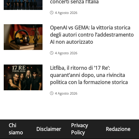
concerti senza l’Italia
4 Agosto 2026
OpenAI vs GEMA: la vittoria storica
degli autori contro l’addestramento
AI non autorizzato
4 Agosto 2026
Litfiba, il ritorno di ’17 Re’:
quarant’anni dopo, una rivincita
politica con la formazione storica
4 Agosto 2026
Chi
Privacy
Disclaimer
Redazione
siamo
Policy