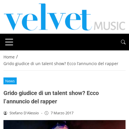
/
Home
Grido giudice di un talent show? Ecco l’annuncio del rapper
News
Grido giudice di un talent show? Ecco
l’annuncio del rapper
Stefano D'Alessio
-
7 Marzo 2017