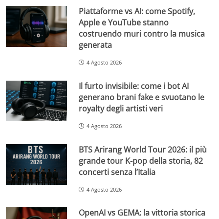
Piattaforme vs AI: come Spotify,
Apple e YouTube stanno
costruendo muri contro la musica
generata
4 Agosto 2026
Il furto invisibile: come i bot AI
generano brani fake e svuotano le
royalty degli artisti veri
4 Agosto 2026
BTS Arirang World Tour 2026: il più
grande tour K-pop della storia, 82
concerti senza l’Italia
4 Agosto 2026
OpenAI vs GEMA: la vittoria storica