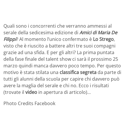
Quali sono i concorrenti che verranno ammessi al
serale della sedicesima edizione di
Amici di Maria De
Filippi
? Al momento l’unico confermato è
Lo Strego
,
visto che è riuscito a battere altri tre suoi compagni
grazie ad una sfida. E per gli altri? La prima puntata
della fase finale del talent show ci sarà il prossimo 25
marzo quindi manca davvero poco tempo. Per questo
motivo è stata stilata una
classifica segreta
da parte di
tutti gli alunni della scuola per capire chi davvero può
avere la maglia del serale e chi no. Ecco i risultati
(trovate il
video
in apertura di articolo)…
Photo Credits Facebook