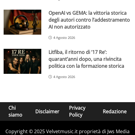
OpenAI vs GEMA: la vittoria storica
degli autori contro l’addestramento
AI non autorizzato
4 Agosto 2026
Litfiba, il ritorno di ’17 Re’:
quarant’anni dopo, una rivincita
politica con la formazione storica
4 Agosto 2026
Chi
Privacy
Disclaimer
Redazione
siamo
Policy
Copyright © 2025 Velvetmusic.it proprietà di Jws Media