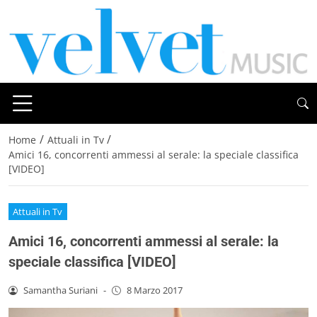
/
/
Home
Attuali in Tv
Amici 16, concorrenti ammessi al serale: la speciale classifica
[VIDEO]
Attuali in Tv
Amici 16, concorrenti ammessi al serale: la
speciale classifica [VIDEO]
Samantha Suriani
-
8 Marzo 2017